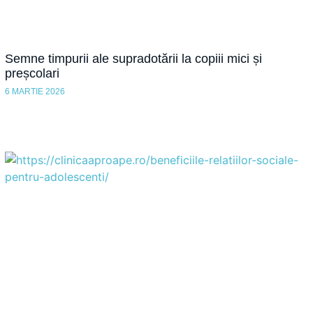
Semne timpurii ale supradotării la copiii mici și
preșcolari
6 MARTIE 2026