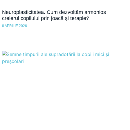
Neuroplasticitatea. Cum dezvoltăm armonios
creierul copilului prin joacă și terapie?
8 APRILIE 2026