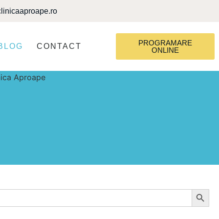
linicaaproape.ro
PROGRAMARE
BLOG
CONTACT
ONLINE
Search