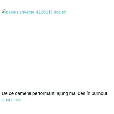
De ce oamenii performanți ajung mai des în burnout
20 IULIE 2026