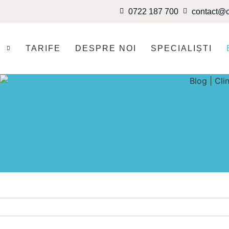
0722 187 700
contact@c
I
TARIFE
DESPRE NOI
SPECIALIȘTI