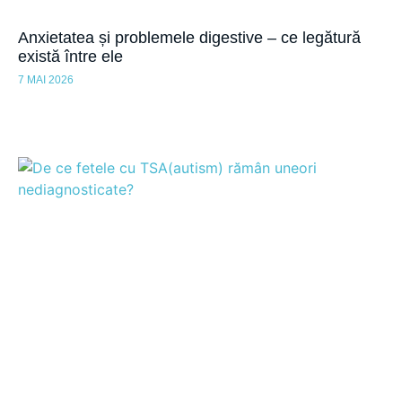
Anxietatea și problemele digestive – ce legătură
există între ele
7 MAI 2026