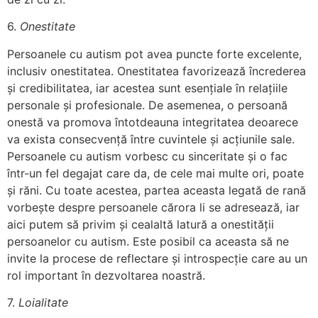
6.
Onestitate
Persoanele cu autism pot avea puncte forte excelente,
inclusiv onestitatea. Onestitatea favorizează încrederea
și credibilitatea, iar acestea sunt esențiale în relațiile
personale și profesionale. De asemenea, o persoană
onestă va promova întotdeauna integritatea deoarece
va exista consecvență între cuvintele și acțiunile sale.
Persoanele cu autism vorbesc cu sinceritate și o fac
într-un fel degajat care da, de cele mai multe ori, poate
și răni. Cu toate acestea, partea aceasta legată de rană
vorbește despre persoanele cărora li se adresează, iar
aici putem să privim și cealaltă latură a onestității
persoanelor cu autism. Este posibil ca aceasta să ne
invite la procese de reflectare și introspecție care au un
rol important în dezvoltarea noastră.
7.
Loialitate