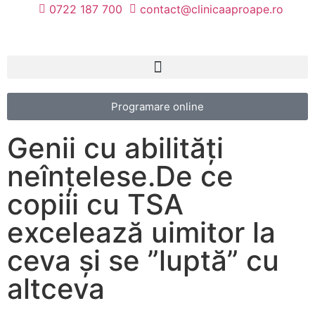
0722 187 700
contact@clinicaaproape.ro
Programare online
Genii cu abilități
neînțelese.De ce
copiii cu TSA
excelează uimitor la
ceva și se ”luptă” cu
altceva