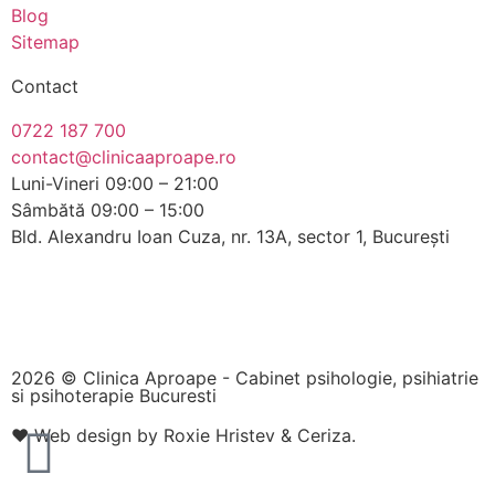
Blog
Sitemap
Contact
0722 187 700
contact@clinicaaproape.ro
Luni-Vineri 09:00 – 21:00
Sâmbătă 09:00 – 15:00
Bld. Alexandru Ioan Cuza, nr. 13A, sector 1, București
2026 © Clinica Aproape - Cabinet psihologie, psihiatrie
si psihoterapie Bucuresti
❤️
Web design by Roxie Hristev
&
Ceriza
.