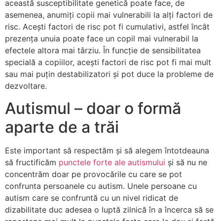
această susceptibilitate genetică poate face, de
asemenea, anumiți copii mai vulnerabili la alți factori de
risc. Acești factori de risc pot fi cumulativi, astfel încât
prezența unuia poate face un copil mai vulnerabil la
efectele altora mai târziu. În funcție de sensibilitatea
specială a copiilor, acești factori de risc pot fi mai mult
sau mai puțin destabilizatori și pot duce la probleme de
dezvoltare.
Autismul – doar o formă
aparte de a trăi
Este important să respectăm și să alegem întotdeauna
să fructificăm
punctele forte ale autismului
și să nu ne
concentrăm doar pe provocările cu care se pot
confrunta persoanele cu autism. Unele persoane cu
autism care se confruntă cu un nivel ridicat de
dizabilitate duc adesea o luptă zilnică în a încerca să se