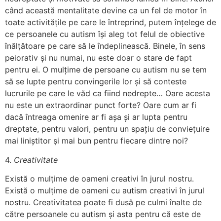
când această mentalitate devine ca un fel de motor în
toate activitățile pe care le întreprind, putem înțelege de
ce persoanele cu autism își aleg tot felul de obiective
înălțătoare pe care să le îndeplinească. Binele, în sens
peiorativ și nu numai, nu este doar o stare de fapt
pentru ei. O mulțime de persoane cu autism nu se tem
să se lupte pentru convingerile lor și să conteste
lucrurile pe care le văd ca fiind nedrepte… Oare acesta
nu este un extraordinar punct forte? Oare cum ar fi
dacă întreaga omenire ar fi așa și ar lupta pentru
dreptate, pentru valori, pentru un spațiu de conviețuire
mai liniștitor și mai bun pentru fiecare dintre noi?
4.
Creativitate
Există o mulțime de oameni creativi în jurul nostru.
Există o mulțime de oameni cu autism creativi în jurul
nostru. Creativitatea poate fi dusă pe culmi înalte de
către persoanele cu autism și asta pentru că este de