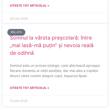
CITESTE TOT ARTICOLUL »
28 iulie 2026
RELATII
Somnul la vârsta preșcolară: între
„mai lasă-mă puțin“ și nevoia reală
de odihnă
Somnul este un proces biologic care afectează aproape
fiecare domeniu al vieții adulților, dar mai ales a copiilor.
Atunci când vorbim despre copii, impactul lipsei
CITESTE TOT ARTICOLUL »
15 iulie 2026