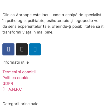
Clinica Aproape este locul unde o echipă de specialiști
în psihologie, psihiatrie, psihoterapie și logopedie vor
da sens experiențelor tale, oferindu-ți posibilitatea să îți
transformi viața în mai bine.
Informații utile
Termeni și condiții
Politica cookies
GDPR
A.N.P.C
Categorii principale