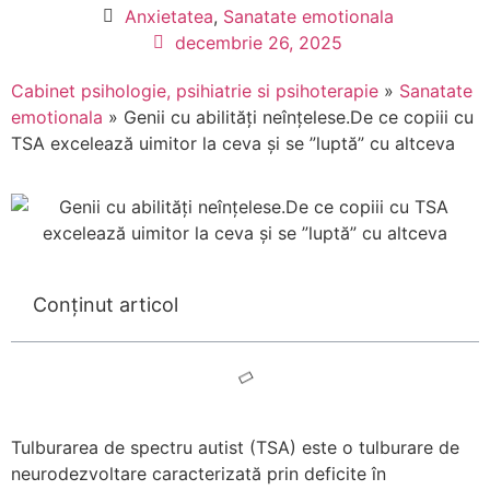
Anxietatea
,
Sanatate emotionala
decembrie 26, 2025
Cabinet psihologie, psihiatrie si psihoterapie
»
Sanatate
emotionala
»
Genii cu abilități neînțelese.De ce copiii cu
TSA excelează uimitor la ceva și se ”luptă” cu altceva
Conținut articol
Tulburarea de spectru autist (TSA) este o tulburare de
neurodezvoltare caracterizată prin deficite în