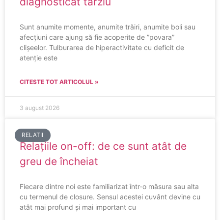
diagnosticat târziu
Sunt anumite momente, anumite trăiri, anumite boli sau
afecțiuni care ajung să fie acoperite de ”povara”
clișeelor. Tulburarea de hiperactivitate cu deficit de
atenție este
CITESTE TOT ARTICOLUL »
3 august 2026
RELATII
Relațiile on-off: de ce sunt atât de
greu de încheiat
Fiecare dintre noi este familiarizat într-o măsura sau alta
cu termenul de closure. Sensul acestei cuvânt devine cu
atât mai profund și mai important cu