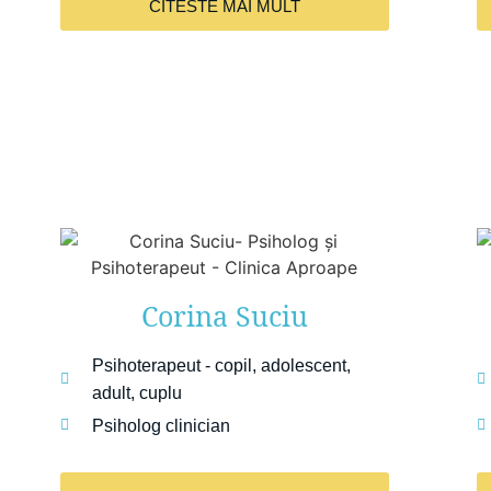
CITESTE MAI MULT
Corina Suciu
Psihoterapeut - copil, adolescent,
adult, cuplu
Psiholog clinician