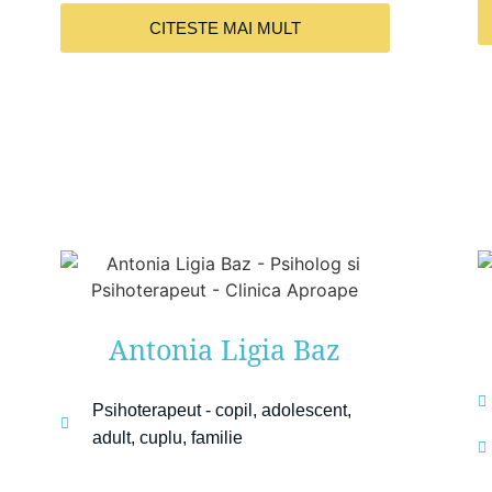
CITESTE MAI MULT
Antonia Ligia Baz
Psihoterapeut - copil, adolescent,
adult, cuplu, familie