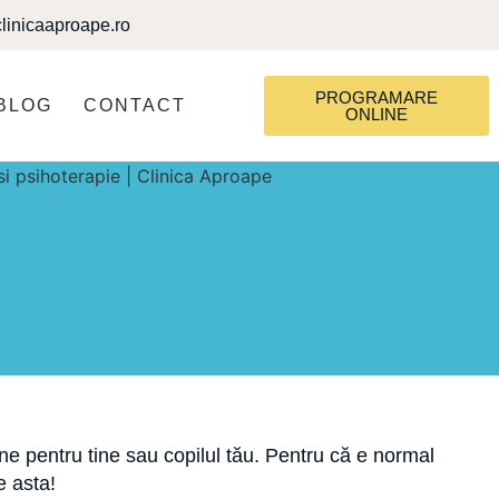
linicaaproape.ro
PROGRAMARE
BLOG
CONTACT
ONLINE
ne pentru tine sau copilul tău. Pentru că e normal
e asta!