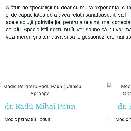
Alături de specialiști nu doar cu multă experiență, ci 
și de capacitatea de a avea relații sănătoase, îți va f
acele soluții potrivite ție, pentru a te simți mai conecta
ceilalți. Specialiștii noștri nu îți vor spune că nu vor m
vezi mereu și alternativa și să le gestionezi cât mai uș
dr. Radu Mihai Păun
dr.
Medic psihiatru - adult
Medic p