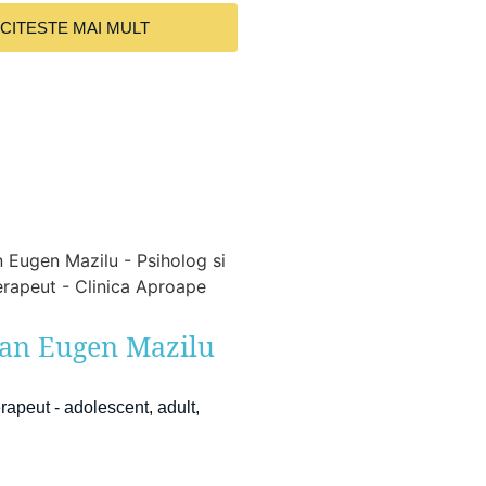
CITESTE MAI MULT
an Eugen Mazilu
rapeut - adolescent, adult,