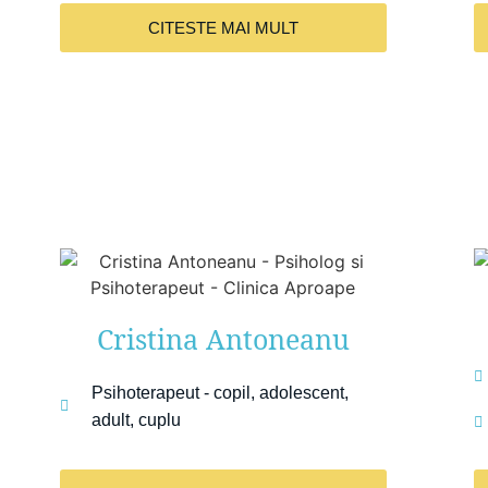
CITESTE MAI MULT
Cristina Antoneanu
Psihoterapeut - copil, adolescent,
adult, cuplu