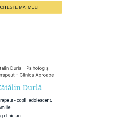
CITESTE MAI MULT
Cătălin Durlă
rapeut - copil, adolescent,
amilie
g clinician