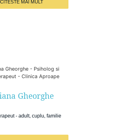
CITESTE MAI MULT
liana Gheorghe
rapeut - adult, cuplu, familie