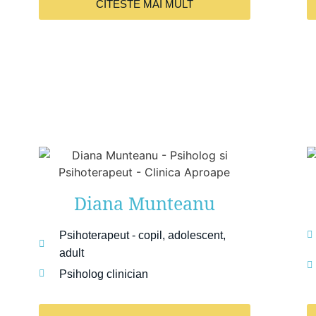
CITESTE MAI MULT
Diana Munteanu
Psihoterapeut - copil, adolescent,
adult
Psiholog clinician