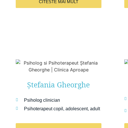
CITESTE MAI MULT
Ștefania Gheorghe
Psiholog clinician
Psihoterapeut copil, adolescent, adult