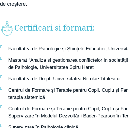
de creștere.
Certificari si formari:
Facultatea de Psihologie și Științele Educației, Universi
Masterat “Analiza si gestionarea conflictelor in societăț
de Psihologie, Universitatea Spiru Haret
Facultatea de Drept, Universitatea Nicolae Titulescu
Centrul de Formare și Terapie pentru Copil, Cuplu și F
terapia sistemică
Centrul de Formare și Terapie pentru Copil, Cuplu și F
Supervizare în Modelul Dezvoltării Bader-Pearson în Te
Supervizare în Psihologie clinică