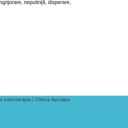
grijorare, neputință, disperare,