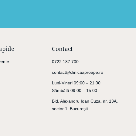
apide
Contact
vente
0722 187 700
contact@clinicaaproape.ro
Luni-Vineri 09:00 – 21:00
Sâmbătă 09:00 – 15:00
Bld. Alexandru Ioan Cuza, nr. 13A,
sector 1, București