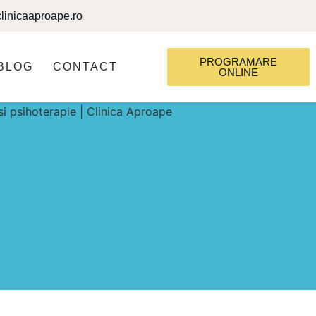
linicaaproape.ro
PROGRAMARE
BLOG
CONTACT
ONLINE