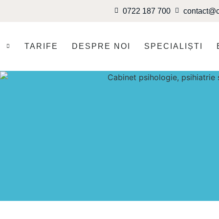
0722 187 700
contact@c
I
TARIFE
DESPRE NOI
SPECIALIȘTI