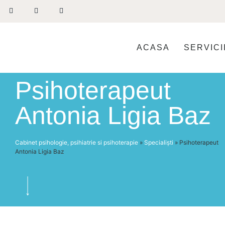
ACASA
SERVICI
Psihoterapeut
Antonia Ligia Baz
Cabinet psihologie, psihiatrie si psihoterapie
»
Specialiști
»
Psihoterapeut
Antonia Ligia Baz