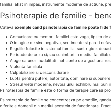
familial aflat in impas, instrumente moderne de actiune, preve
Psihoterapie de familie - bene
Cateva
exemple cand psihoterapia de familie poate fi de 
Comunicare cu membrii familiei este vaga, lipsita de a
O imagine de sine negativa, sentimente si pareri nefav
Regulile folosite in sistemul familial sunt rigide, depa
Perioade de criza si/sau schimbari in mediul familial:
Alegerea unor modalitati ineficiente de a gestiona res
Violenta familiala
Culpabilizare si desconsiderare
Lupta pentru putere, autoritate, dominare si supunere
Stresul vietii moderne, nevoia unui echilibru mai bun i
Psihoterapia de familie este o forma de terapie care isi pr
Psihoterapia de familie se
concentreaza pe emotiile, ganduri
diferitele domenii din mediul acesteia de functionare. Practic