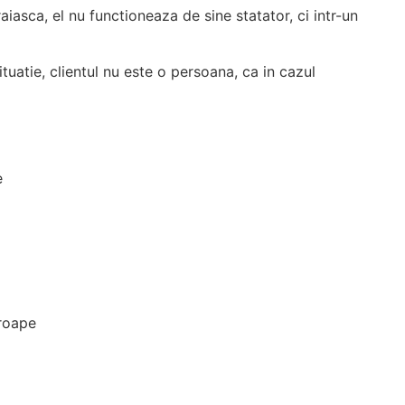
raiasca, el nu functioneaza de sine statator, ci intr-un
ituatie, clientul nu este o persoana, ca in cazul