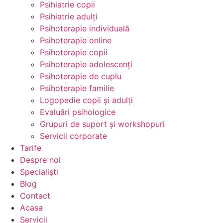
Psihiatrie copii
Psihiatrie adulți
Psihoterapie individuală
Psihoterapie online
Psihoterapie copii
Psihoterapie adolescenți
Psihoterapie de cuplu
Psihoterapie familie
Logopedie copii și adulți
Evaluări psihologice
Grupuri de suport și workshopuri
Servicii corporate
Tarife
Despre noi
Specialiști
Blog
Contact
Acasa
Servicii