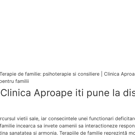
pentru familii
Clinica Aproape iti pune la dis
cursul vietii sale, iar consecintele unei functionari deficita
 familie incearca sa invete oamenii sa interactioneze respons
ntina sanatatea si armonia. Terapiile de familie reprezintă mod