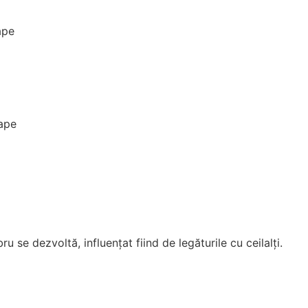
u se dezvoltă, influențat fiind de legăturile cu ceilalți.