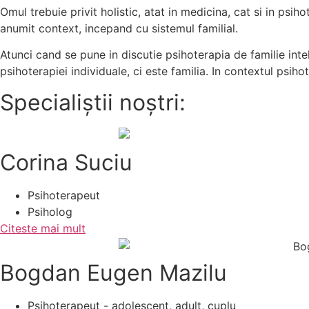
Omul trebuie privit holistic, atat in medicina, cat si in psih
anumit context, incepand cu sistemul familial.
Atunci cand se pune in discutie psihoterapia de familie intel
psihoterapiei individuale, ci este familia. In contextul psih
Specialiștii noștri:
Corina Suciu
Psihoterapeut
Psiholog
Citeste mai mult
Bogdan Eugen Mazilu
Psihoterapeut - adolescent, adult, cuplu