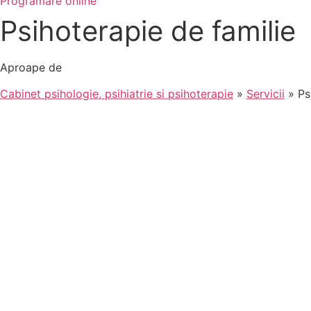
Programare online
Psihoterapie de familie
Aproape de
Cabinet psihologie, psihiatrie si psihoterapie
»
Servicii
»
Ps