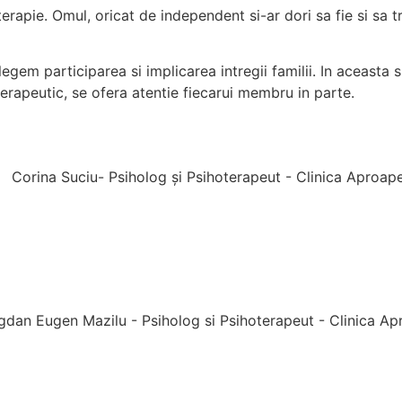
oterapie. Omul, oricat de independent si-ar dori sa fie si sa t
egem participarea si implicarea intregii familii. In aceasta s
oterapeutic, se ofera atentie fiecarui membru in parte.