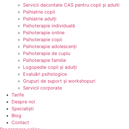
Servicii decontate CAS pentru copii și adulti
Psihiatrie copii
Psihiatrie adulți
Psihoterapie individuală
Psihoterapie online
Psihoterapie copii
Psihoterapie adolescenți
Psihoterapie de cuplu
Psihoterapie familie
Logopedie copii și adulți
Evaluări psihologice
Grupuri de suport și workshopuri
Servicii corporate
Tarife
Despre noi
Specialiști
Blog
Contact