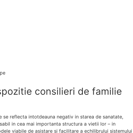
pozitie consilieri de familie
re se reflecta intotdeauna negativ in starea de sanatate,
abil in cea mai importanta structura a vietii lor – in
ele viabile de asistare si facilitare a echilibrului sistemului