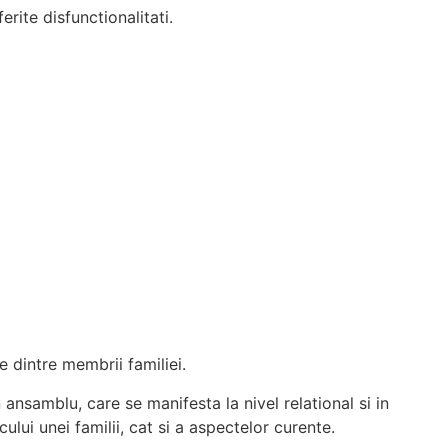
erite disfunctionalitati.
 dintre membrii familiei.
ansamblu, care se manifesta la nivel relational si in
ului unei familii, cat si a aspectelor curente.