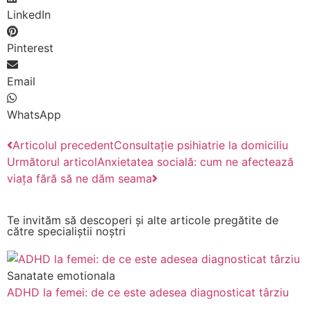
LinkedIn
Pinterest
Email
WhatsApp
Articolul precedent
Consultație psihiatrie la domiciliu
Următorul articol
Anxietatea socială: cum ne afectează
viața fără să ne dăm seama
Te invităm să descoperi și alte articole pregătite de
către specialiștii noștri
Sanatate emotionala
ADHD la femei: de ce este adesea diagnosticat târziu