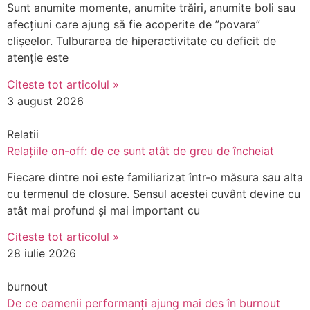
Sunt anumite momente, anumite trăiri, anumite boli sau
afecțiuni care ajung să fie acoperite de ”povara”
clișeelor. Tulburarea de hiperactivitate cu deficit de
atenție este
Citeste tot articolul »
3 august 2026
Relatii
Relațiile on-off: de ce sunt atât de greu de încheiat
Fiecare dintre noi este familiarizat într-o măsura sau alta
cu termenul de closure. Sensul acestei cuvânt devine cu
atât mai profund și mai important cu
Citeste tot articolul »
28 iulie 2026
burnout
De ce oamenii performanți ajung mai des în burnout