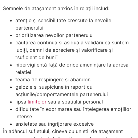
Semnele de atașament anxios în relații includ:
atenție și sensibilitate crescute la nevoile
partenerului
prioritizarea nevoilor partenerului
căutarea continuă și asiduă a validării că suntem
iubiți, demni de apreciere și valorificare și
“suficient de buni”
hipervigilență față de orice amenințare la adresa
relației
teama de respingere și abandon
gelozie și suspiciune în raport cu
acțiunile/comportamentele partenerului
lipsa
limitelor
sau a spațiului personal
dificultate în exprimarea sau înţelegerea emoţiilor
intense
anxietate sau îngrijorare excesive
În adâncul sufletului, cineva cu un stil de atașament