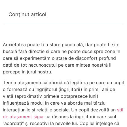
Conținut articol
Anxietatea poate fi o stare punctuală, dar poate fi și o
busolă fără direcție și care ne poate duce spre zone în
care să experimentăm o stare de disconfort profund
dată de tot necunoscutul pe care mintea noastră îl
percepe în jurul nostru.
Teoria atașamentului afirmă că legătura pe care un copil
o formează cu îngrijitorul (îngrijitorii) în primii ani de
viață (aproximativ primele optsprezece luni)
influențează modul în care va aborda mai târziu
interacțiunile și relațiile sociale. Un copil dezvoltă un
stil
de atașament sigur
ca răspuns la îngrijitorii care sunt
”acordați” și receptivi la nevoile lui. Copilul înțelege că