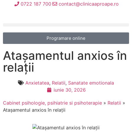
0722 187 700
contact@clinicaaproape.ro
Programare online
Atașamentul anxios în
relații
Anxietatea
,
Relatii
,
Sanatate emotionala
iunie 30, 2026
Cabinet psihologie, psihiatrie si psihoterapie
»
Relatii
»
Atașamentul anxios în relații