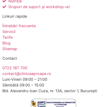
Nutriție
Grupuri de suport și workshop-uri
Linkuri rapide
Întrebări frecvente
Servicii
Tarife
Blog
Sitemap
Contact
0722 187 700
contact@clinicaaproape.ro
Luni-Vineri 09:00 – 21:00
Sâmbătă 09:00 – 15:00
Bld. Alexandru Ioan Cuza, nr. 13A, sector 1, București