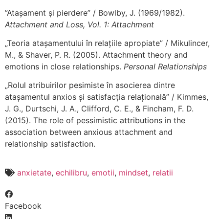
”Atașament și pierdere” / Bowlby, J. (1969/1982).
Attachment and Loss, Vol. 1: Attachment
„Teoria atașamentului în relațiile apropiate” / Mikulincer,
M., & Shaver, P. R. (2005). Attachment theory and
emotions in close relationships.
Personal Relationships
„Rolul atribuirilor pesimiste în asocierea dintre
atașamentul anxios și satisfacția relațională” / Kimmes,
J. G., Durtschi, J. A., Clifford, C. E., & Fincham, F. D.
(2015). The role of pessimistic attributions in the
association between anxious attachment and
relationship satisfaction.
anxietate
,
echilibru
,
emotii
,
mindset
,
relatii
Facebook