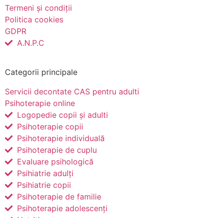
Termeni și condiții
Politica cookies
GDPR
A.N.P.C
Categorii principale
Servicii decontate CAS pentru adulti
Psihoterapie online
Logopedie copii și adulti
Psihoterapie copii
Psihoterapie individuală
Psihoterapie de cuplu
Evaluare psihologică
Psihiatrie adulți
Psihiatrie copii
Psihoterapie de familie
Psihoterapie adolescenți