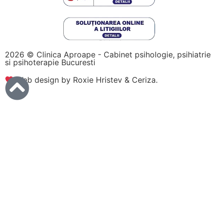
2026 © Clinica Aproape - Cabinet psihologie, psihiatrie
si psihoterapie Bucuresti
Web design by Roxie Hristev
&
Ceriza
.