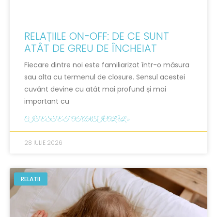
RELAȚIILE ON-OFF: DE CE SUNT
ATÂT DE GREU DE ÎNCHEIAT
Fiecare dintre noi este familiarizat într-o măsura
sau alta cu termenul de closure. Sensul acestei
cuvânt devine cu atât mai profund și mai
important cu
CITESTE TOT ARTICOLUL »
28 IULIE 2026
RELATII