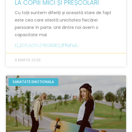
LA COPIII MICI ȘI PREȘCOLARI
Cu toții suntem diferiți și această stare de fapt
este cea care atestă unicitatea fiecărei
persoane în parte. Unii dintre noi avem o
capacitate mai
CITESTE TOT ARTICOLUL »
6 MARTIE 2026
SANATATE EMOTIONALA