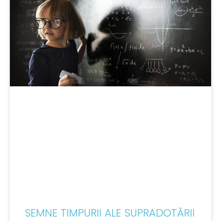
SEMNE TIMPURII ALE SUPRADOTĂRII