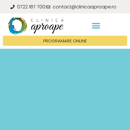
0722 187 700
contact@clinicaaproape.ro
PROGRAMARE ONLINE