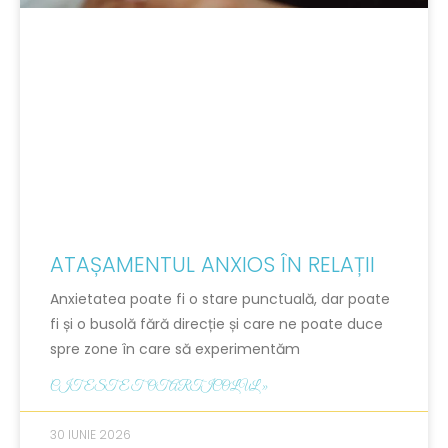
ATAȘAMENTUL ANXIOS ÎN RELAȚII
Anxietatea poate fi o stare punctuală, dar poate
fi și o busolă fără direcție și care ne poate duce
spre zone în care să experimentăm
CITESTE TOT ARTICOLUL »
30 IUNIE 2026