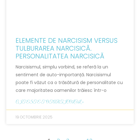
ELEMENTE DE NARCISISM VERSUS
TULBURAREA NARCISICĂ.
PERSONALITATEA NARCISICĂ
Narcisismul, simplu vorbind, se referă la un
sentiment de auto-importanță. Narcisismul
poate fi văzut ca o trăsătură de personalitate cu
care majoritatea oamenilor trăiesc într-o
CITESTE TOT ARTICOLUL »
19 OCTOMBRIE 2025