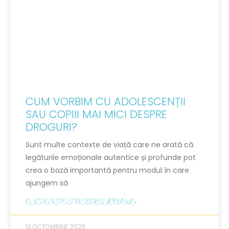
CUM VORBIM CU ADOLESCENȚII
SAU COPIII MAI MICI DESPRE
DROGURI?
Sunt multe contexte de viață care ne arată că
legăturile emoționale autentice și profunde pot
crea o bază importantă pentru modul în care
ajungem să
CITESTE TOT ARTICOLUL »
19 OCTOMBRIE 2025