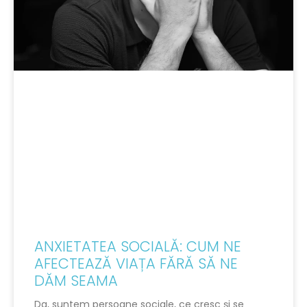
ANXIETATEA SOCIALĂ: CUM NE
AFECTEAZĂ VIAȚA FĂRĂ SĂ NE
DĂM SEAMA
Da, suntem persoane sociale, ce cresc și se