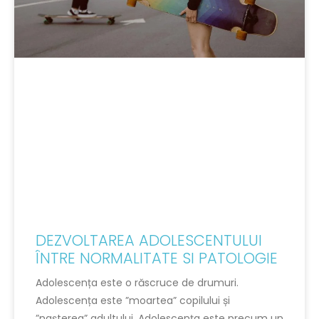
DEZVOLTAREA ADOLESCENTULUI
ÎNTRE NORMALITATE SI PATOLOGIE
Adolescența este o răscruce de drumuri.
Adolescența este ”moartea” copilului și
”nașterea” adultului. Adolescența este precum un