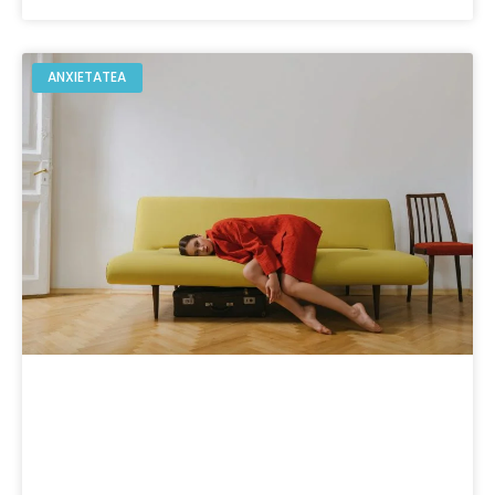
ANXIETATEA