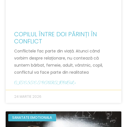
COPILUL ÎNTRE DOI PĂRINȚI ÎN
CONFLICT
Conflictele fac parte din viață. Atunci când
vorbim despre relaționare, nu contează că
suntem bărbat, femeie, adult, vârstnic, copil,
conflictul va face parte din realitatea
CITESTE TOT ARTICOLUL »
24 MARTIE 2026
SANATATE EMOTIONALA