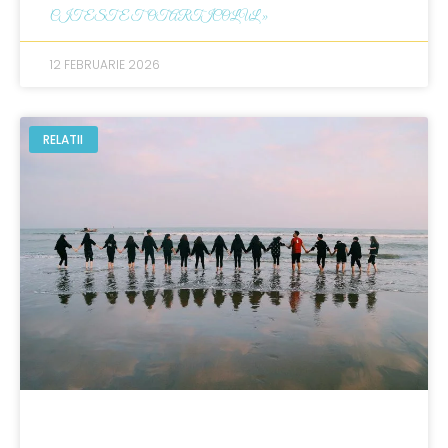
CITESTE TOT ARTICOLUL »
12 FEBRUARIE 2026
RELATII