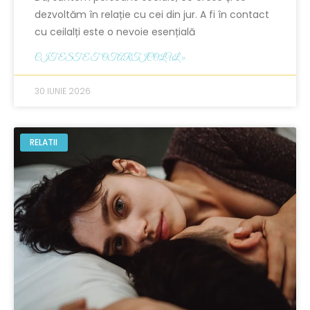
dezvoltăm în relație cu cei din jur. A fi în contact
cu ceilalți este o nevoie esențială
CITESTE TOT ARTICOLUL »
30 IUNIE 2026
RELATII