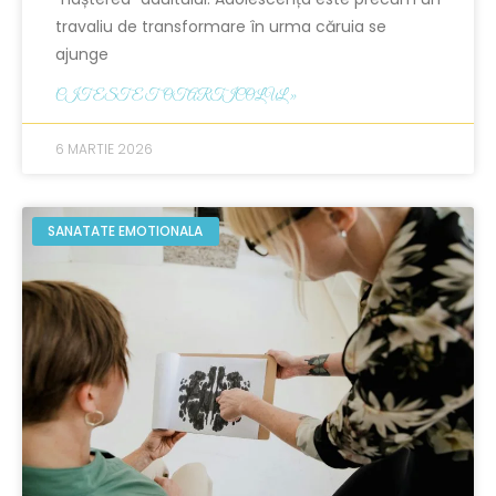
travaliu de transformare în urma căruia se
ajunge
CITESTE TOT ARTICOLUL »
6 MARTIE 2026
SANATATE EMOTIONALA