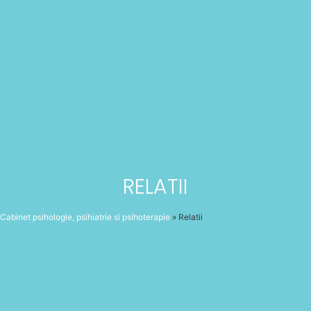
RELATII
Cabinet psihologie, psihiatrie si psihoterapie
»
Relatii