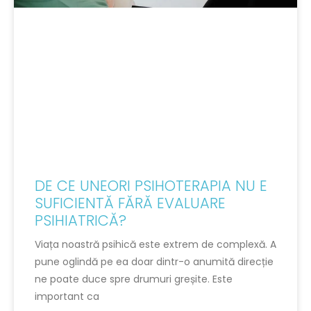
DE CE UNEORI PSIHOTERAPIA NU E
SUFICIENTĂ FĂRĂ EVALUARE
PSIHIATRICĂ?
Viața noastră psihică este extrem de complexă. A
pune oglindă pe ea doar dintr-o anumită direcție
ne poate duce spre drumuri greșite. Este
important ca