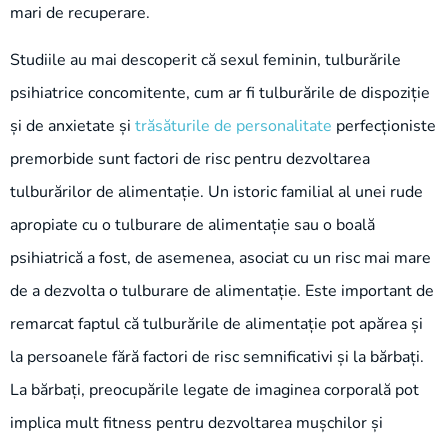
mari de recuperare.
Studiile au mai descoperit că sexul feminin, tulburările
psihiatrice concomitente, cum ar fi tulburările de dispoziție
și de anxietate și
trăsăturile de personalitate
perfecționiste
premorbide sunt factori de risc pentru dezvoltarea
tulburărilor de alimentație. Un istoric familial al unei rude
apropiate cu o tulburare de alimentație sau o boală
psihiatrică a fost, de asemenea, asociat cu un risc mai mare
de a dezvolta o tulburare de alimentație. Este important de
remarcat faptul că tulburările de alimentație pot apărea și
la persoanele fără factori de risc semnificativi și la bărbați.
La bărbați, preocupările legate de imaginea corporală pot
implica mult fitness pentru dezvoltarea mușchilor și