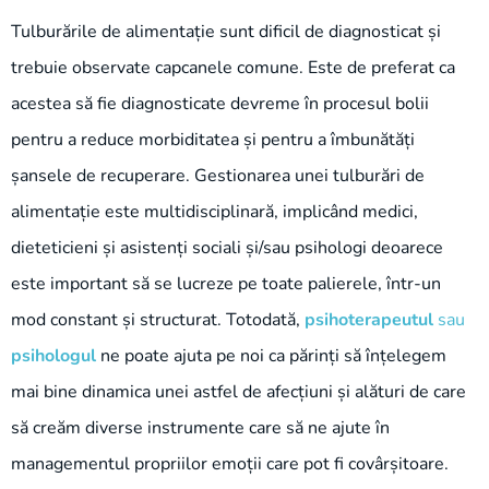
Tulburările de alimentație sunt dificil de diagnosticat și
trebuie observate capcanele comune. Este de preferat ca
acestea să fie diagnosticate devreme în procesul bolii
pentru a reduce morbiditatea și pentru a îmbunătăți
șansele de recuperare. Gestionarea unei tulburări de
alimentație este multidisciplinară, implicând medici,
dieteticieni și asistenți sociali și/sau psihologi deoarece
este important să se lucreze pe toate palierele, într-un
mod constant și structurat. Totodată,
psihoterapeutul
sau
psihologul
ne poate ajuta pe noi ca părinți să înțelegem
mai bine dinamica unei astfel de afecțiuni și alături de care
să creăm diverse instrumente care să ne ajute în
managementul propriilor emoții care pot fi covârșitoare.