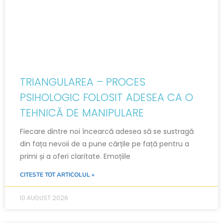
TRIANGULAREA – PROCES
PSIHOLOGIC FOLOSIT ADESEA CA O
TEHNICĂ DE MANIPULARE
Fiecare dintre noi încearcă adesea să se sustragă
din fața nevoii de a pune cărțile pe față pentru a
primi și a oferi claritate. Emoțiile
CITESTE TOT ARTICOLUL »
10 AUGUST 2026