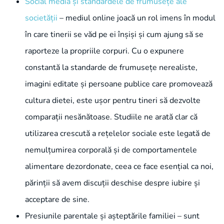
Social media și standardele de frumusețe ale
societății
– mediul online joacă un rol imens în modul
în care tinerii se văd pe ei înșiși și cum ajung să se
raporteze la propriile corpuri. Cu o expunere
constantă la standarde de frumusețe nerealiste,
imagini editate și persoane publice care promovează
cultura dietei, este ușor pentru tineri să dezvolte
comparații nesănătoase. Studiile ne arată clar că
utilizarea crescută a rețelelor sociale este legată de
nemulțumirea corporală și de comportamentele
alimentare dezordonate, ceea ce face esențial ca noi,
părinții să avem discuții deschise despre iubire și
acceptare de sine.
Presiunile parentale și așteptările familiei – sunt