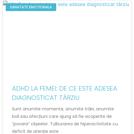
SANATATE EMOTIONALA
ADHD LA FEMEI: DE CE ESTE ADESEA
DIAGNOSTICAT TÂRZIU
Sunt anumite momente, anumite trăiri, anumite
boli sau afecțiuni care ajung să fie acoperite de
”povara” clișeelor. Tulburarea de hiperactivitate cu
deficit de atenție este