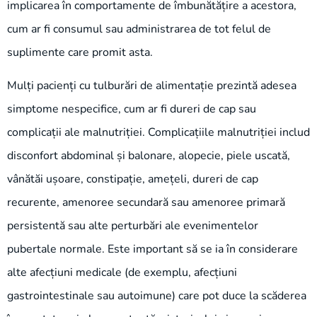
implicarea în comportamente de îmbunătățire a acestora,
cum ar fi consumul sau administrarea de tot felul de
suplimente care promit asta.
Mulți pacienți cu tulburări de alimentație prezintă adesea
simptome nespecifice, cum ar fi dureri de cap sau
complicații ale malnutriției. Complicațiile malnutriției includ
disconfort abdominal și balonare, alopecie, piele uscată,
vânătăi ușoare, constipație, amețeli, dureri de cap
recurente, amenoree secundară sau amenoree primară
persistentă sau alte perturbări ale evenimentelor
pubertale normale. Este important să se ia în considerare
alte afecțiuni medicale (de exemplu, afecțiuni
gastrointestinale sau autoimune) care pot duce la scăderea