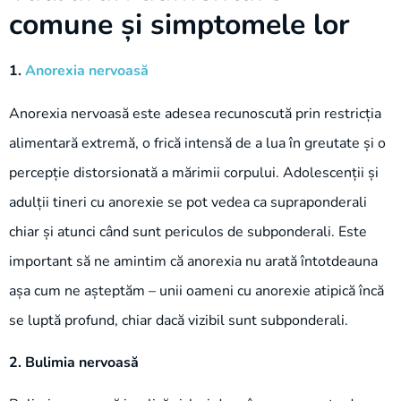
comune și simptomele lor
1.
Anorexia nervoasă
Anorexia nervoasă este adesea recunoscută prin restricția
alimentară extremă, o frică intensă de a lua în greutate și o
percepție distorsionată a mărimii corpului. Adolescenții și
adulții tineri cu anorexie se pot vedea ca supraponderali
chiar și atunci când sunt periculos de subponderali. Este
important să ne amintim că anorexia nu arată întotdeauna
așa cum ne așteptăm – unii oameni cu anorexie atipică încă
se luptă profund, chiar dacă vizibil sunt subponderali.
2. Bulimia nervoasă