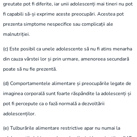
greutate pot fi diferite, iar unii adolescenți mai tineri nu pot
fi capabili să-și exprime aceste preocupări. Acestea pot
prezenta simptome nespecifice sau complicații ale
malnutriției.
(c) Este posibil ca unele adolescente să nu fi atins menarha
din cauza vârstei lor și prin urmare, amenoreea secundară
poate să nu fie prezentă.
(d) Comportamentele alimentare și preocupările legate de
imaginea corporală sunt foarte răspândite la adolescenți și
pot fi percepute ca o fază normală a dezvoltării
adolescenților.
(e) Tulburările alimentare restrictive apar nu numai la