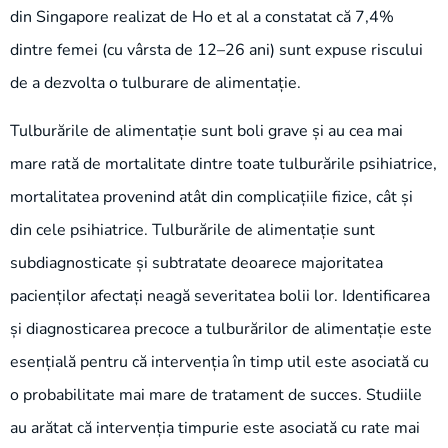
din Singapore realizat de Ho et al a constatat că 7,4%
dintre femei (cu vârsta de 12–26 ani) sunt expuse riscului
de a dezvolta o tulburare de alimentație.
Tulburările de alimentație sunt boli grave și au cea mai
mare rată de mortalitate dintre toate tulburările psihiatrice,
mortalitatea provenind atât din complicațiile fizice, cât și
din cele psihiatrice. Tulburările de alimentație sunt
subdiagnosticate și subtratate deoarece majoritatea
pacienților afectați neagă severitatea bolii lor. Identificarea
și diagnosticarea precoce a tulburărilor de alimentație este
esențială pentru că intervenția în timp util este asociată cu
o probabilitate mai mare de tratament de succes. Studiile
au arătat că intervenția timpurie este asociată cu rate mai