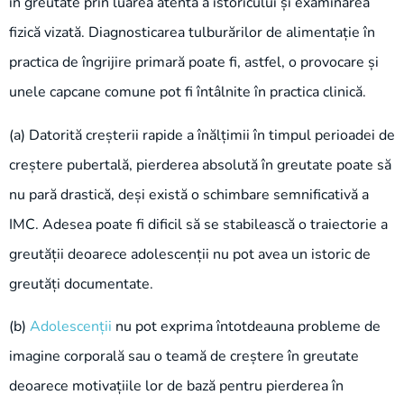
în greutate prin luarea atentă a istoricului și examinarea
fizică vizată. Diagnosticarea tulburărilor de alimentație în
practica de îngrijire primară poate fi, astfel, o provocare și
unele capcane comune pot fi întâlnite în practica clinică.
(a) Datorită creșterii rapide a înălțimii în timpul perioadei de
creștere pubertală, pierderea absolută în greutate poate să
nu pară drastică, deși există o schimbare semnificativă a
IMC. Adesea poate fi dificil să se stabilească o traiectorie a
greutății deoarece adolescenții nu pot avea un istoric de
greutăți documentate.
(b)
Adolescenții
nu pot exprima întotdeauna probleme de
imagine corporală sau o teamă de creștere în greutate
deoarece motivațiile lor de bază pentru pierderea în