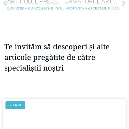
ARTICOLUL PRECEDENT
URMĂTORUL ARTICOL
CUM VORBIM CU ADOLESCENȚII SAU COPIII MAI MICI DESPRE DROGURI?
IMPORTANȚA MICROBIOMULUI ÎN SĂNĂTATEA MENTALĂ A COPIILOR
Te invităm să descoperi și alte
articole pregătite de către
specialiștii noștri
RELATII