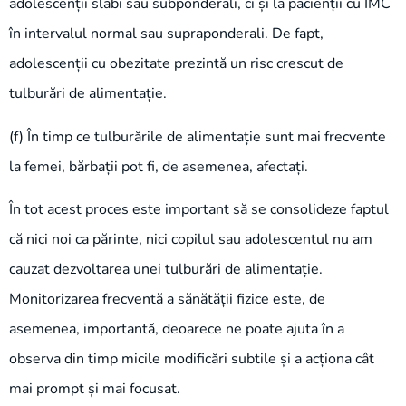
adolescenții slabi sau subponderali, ci și la pacienții cu IMC
în intervalul normal sau supraponderali. De fapt,
adolescenții cu obezitate prezintă un risc crescut de
tulburări de alimentație.
(f) În timp ce tulburările de alimentație sunt mai frecvente
la femei, bărbații pot fi, de asemenea, afectați.
În tot acest proces este important să se consolideze faptul
că nici noi ca părinte, nici copilul sau adolescentul nu am
cauzat dezvoltarea unei tulburări de alimentație.
Monitorizarea frecventă a sănătății fizice este, de
asemenea, importantă, deoarece ne poate ajuta în a
observa din timp micile modificări subtile și a acționa cât
mai prompt și mai focusat.