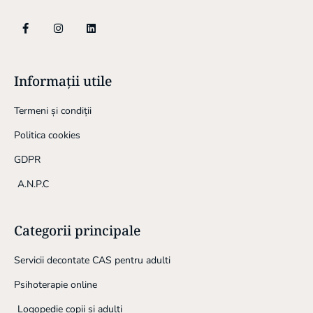
Informații utile
Termeni și condiții
Politica cookies
GDPR
A.N.P.C
Categorii principale
Servicii decontate CAS pentru adulti
Psihoterapie online
Logopedie copii și adulti