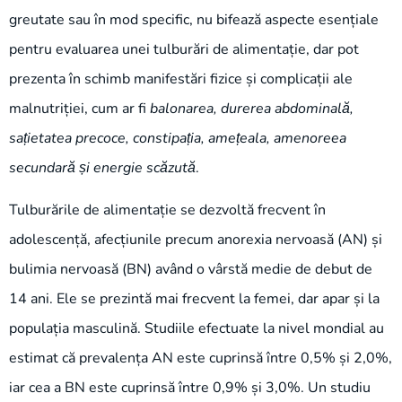
greutate sau în mod specific, nu bifează aspecte esențiale
pentru evaluarea unei tulburări de alimentație, dar pot
prezenta în schimb manifestări fizice și complicații ale
malnutriției, cum ar fi
balonarea, durerea abdominală,
sațietatea precoce, constipația, amețeala, amenoreea
secundară și energie scăzută
.
Tulburările de alimentație se dezvoltă frecvent în
adolescență, afecțiunile precum anorexia nervoasă (AN) și
bulimia nervoasă (BN) având o vârstă medie de debut de
14 ani. Ele se prezintă mai frecvent la femei, dar apar și la
populația masculină. Studiile efectuate la nivel mondial au
estimat că prevalența AN este cuprinsă între 0,5% și 2,0%,
iar cea a BN este cuprinsă între 0,9% și 3,0%. Un studiu