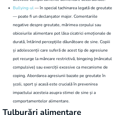
Bullying-ul
— în special tachinarea legată de greutate
— poate fi un declanșator major. Comentariile
negative despre greutate, mărimea corpului sau
obiceiurile alimentare pot lăsa cicatrici emoționale de
durată, întărind percepțiile dăunătoare de sine. Copiii
și adolescenții care suferă de acest tip de agresiune
pot recurge la mâncare restrictivă, bingeing (mâncatul
compulsive) sau exerciții excesive ca mecanisme de
coping. Abordarea agresiunii bazate pe greutate în
școli, sport și acasă este crucială în prevenirea
impactului acesteia asupra stimei de sine și a
comportamentelor alimentare.
Tulburări alimentare