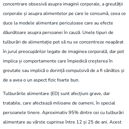
concentrare obsesivă asupra imaginii corporale, a greutății
corporale și asupra alimentelor pe care le consumă, ceea ce
duce la modele alimentare periculoase care au efecte
dăunătoare asupra persoanei în cauză. Unele tipuri de
tulburări de alimentație pot să nu se concentreze neapărat
în jurul preocupărilor legate de imaginea corporală, dar pot
implica și comportamente care împiedică creșterea în
greutate sau implică o dorință compulsivă de a fi sănătos și
de a avea o un aspect fizic foarte bun.
Tulburările alimentare (ED) sunt afecțiuni grave, dar
tratabile, care afectează milioane de oameni, în special
persoanele tinere. Aproximativ 95% dintre cei cu tulburări
alimentare au vârste cuprinse între 12 și 25 de ani. Acest