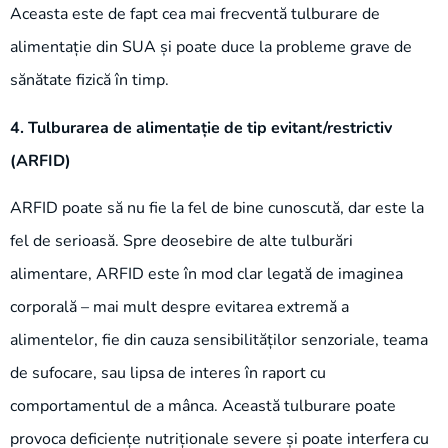
Aceasta este de fapt cea mai frecventă tulburare de
alimentație din SUA și poate duce la probleme grave de
sănătate fizică în timp.
4. Tulburarea de alimentație de tip evitant/restrictiv
(ARFID)
ARFID poate să nu fie la fel de bine cunoscută, dar este la
fel de serioasă. Spre deosebire de alte tulburări
alimentare, ARFID este în mod clar legată de imaginea
corporală – mai mult despre evitarea extremă a
alimentelor, fie din cauza sensibilităților senzoriale, teama
de sufocare, sau lipsa de interes în raport cu
comportamentul de a mânca. Această tulburare poate
provoca deficiențe nutriționale severe și poate interfera cu