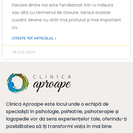
Fiecare dintre noi este familiarizat într-o măsura
sau alta cu termenul de closure. Sensul acestei
cuvânt devine cu atât mai profund și mai important
cu
CITESTE TOT ARTICOLUL »
28 IULIE 2026
Clinica Aproape este locul unde o echipă de
specialiști în psihologie, psihiatrie, psihoterapie și
logopedie vor da sens experiențelor tale, oferindu-ți
posibilitatea să îți transformi viața în mai bine.