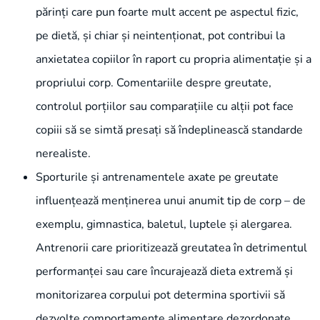
părinți care pun foarte mult accent pe aspectul fizic,
pe dietă, și chiar și neintenționat, pot contribui la
anxietatea copiilor în raport cu propria alimentație și a
propriului corp. Comentariile despre greutate,
controlul porțiilor sau comparațiile cu alții pot face
copiii să se simtă presați să îndeplinească standarde
nerealiste.
Sporturile și antrenamentele axate pe greutate
influențează menținerea unui anumit tip de corp – de
exemplu, gimnastica, baletul, luptele și alergarea.
Antrenorii care prioritizează greutatea în detrimentul
performanței sau care încurajează dieta extremă și
monitorizarea corpului pot determina sportivii să
dezvolte comportamente alimentare dezordonate.