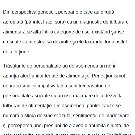
Din perspectiva geneticii, persoanele care au o rudă
apropiată (părinte, frate, sora) cu un diagnostic de tulburare
alimentară se afla într-o categorie de risc, existând şanse
crescute ca acestea să dezvolte şi ele la rândul lor o astfel
de afecţiune.
Trăsăturile de personalitate au de asemenea un rol în
apariţia afecţiunilor legate de alimentaţie. Perfecţionismul,
neuroticismul şi impulsivitatea sunt trei trăsături de
personalitate asociate cu un risc mai mare de a dezvolta
tulburări de alimentaţie. De asemenea, printre cauze se
numără o stimă de sine scăzută, sentimentul de inadecvare
şi perceperea unei presiuni de a avea o anumită silueta, de