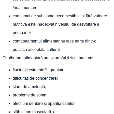
/nealimentare
consumul de substanţe necomestibile și fără valoare
nutritivă este inadecvat nivelului de dezvoltare a
persoanei
comportamentul alimentar nu face parte dintr-o
practică acceptată cultural
O tulburare alimentară are și urmări fizice, precum:
fluctuații evidente în greutate;
dificultăți de concentrare;
stare de amețeală;
probleme de somn;
afecțiuni dentare și apariția cariilor;
slăbiciune musculară, etc.