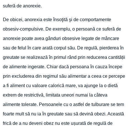
suferă de anorexie.
De obicei, anorexia este însoţită şi de comportamente
obsesiv-compulsive. De exemplu, o persoană ce suferă de
anorexie poate avea gânduri obsesive legate de mâncare
sau de felul în care arată corpul său. De regulă, pierderea în
greutate se realizează în primul rând prin reducerea cantității
de alimente ingerate. Chiar dacă persoana în cauza începe
prin excluderea din regimul său alimentar a ceea ce percepe
a fi aliment cu valoare calorică mare, va ajunge la o dietă
extrem de restrictivă, limitata uneori numai la câteva
alimente tolerate. Persoanele cu o astfel de tulburare se tem
foarte mult să nu ia în greutate sau să devină obezi. Această
frică de a nu deveni obez nu este ușurată de regulă de