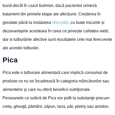
bună decât în cazul bulimiei, dacă pacientul urmeză
tratament din primele etape ale afecțiunii. Creșterea în
greutate până la instalarea
obezității
, cu toate riscurile și
dezavantajele acesteaia în ceea ce privește calitatea vieții,
dar si tulburările afective sunt rezultatele cele mai ferecvente
ale acestei tulburări.
Pica
Pica este o tulburare alimentară care implică consumul de
produse ce nu se încadrează în categoria mâncărurilor sau
alimentelor şi care nu oferă beneficii nutriţionale.
Persoanele ce suferă de Pica vor pofti la substanţe precum
creta, gheaţă, pământ, săpun, lana, păr, pietriş sau amidon.