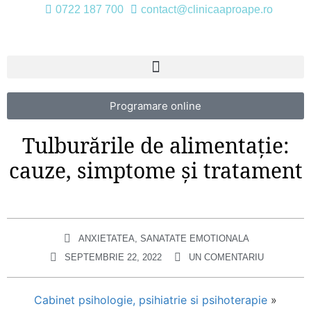
0722 187 700
contact@clinicaaproape.ro
Programare online
Tulburările de alimentaţie:
cauze, simptome şi tratament
ANXIETATEA
,
SANATATE EMOTIONALA
SEPTEMBRIE 22, 2022
UN COMENTARIU
Cabinet psihologie, psihiatrie si psihoterapie
»