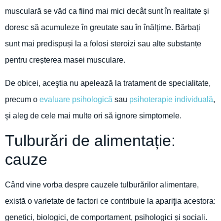
musculară se văd ca fiind mai mici decât sunt în realitate și
doresc să acumuleze în greutate sau în înălțime. Bărbați
sunt mai predispuși la a folosi steroizi sau alte substanțe
pentru creșterea masei musculare.
De obicei, aceştia nu apelează la tratament de specialitate,
precum o
evaluare psihologică
sau
psihoterapie individuală
,
şi aleg de cele mai multe ori să ignore simptomele.
Tulburări de alimentație:
cauze
Când vine vorba despre cauzele tulburărilor alimentare,
există o varietate de factori ce contribuie la apariţia acestora:
genetici, biologici, de comportament, psihologici și sociali.