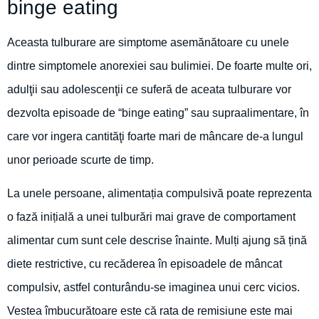
binge eating
Aceasta tulburare are simptome asemănătoare cu unele
dintre simptomele anorexiei sau bulimiei. De foarte multe ori,
adulţii sau adolescenţii ce suferă de aceata tulburare vor
dezvolta episoade de “binge eating” sau supraalimentare, în
care vor ingera cantităţi foarte mari de mâncare de-a lungul
unor perioade scurte de timp.
La unele persoane, alimentația compulsivă poate reprezenta
o fază inițială a unei tulburări mai grave de comportament
alimentar cum sunt cele descrise înainte. Mulți ajung să țină
diete restrictive, cu recăderea în episoadele de mâncat
compulsiv, astfel conturându-se imaginea unui cerc vicios.
Vestea îmbucurătoare este că rata de remisiune este mai