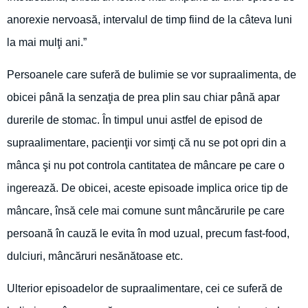
anorexie nervoasă, intervalul de timp fiind de la câteva luni
la mai mulţi ani.”
Persoanele care suferă de bulimie se vor supraalimenta, de
obicei până la senzaţia de prea plin sau chiar până apar
durerile de stomac. În timpul unui astfel de episod de
supraalimentare, pacienţii vor simţi că nu se pot opri din a
mânca şi nu pot controla cantitatea de mâncare pe care o
ingerează. De obicei, aceste episoade implica orice tip de
mâncare, însă cele mai comune sunt mâncărurile pe care
persoană în cauză le evita în mod uzual, precum fast-food,
dulciuri, mâncăruri nesănătoase etc.
Ulterior episoadelor de supraalimentare, cei ce suferă de