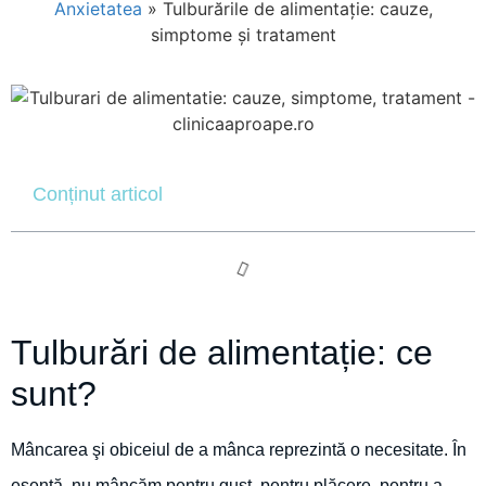
Anxietatea
»
Tulburările de alimentaţie: cauze,
simptome şi tratament
Conținut articol
Tulburări de alimentație: ce
sunt?
Mâncarea şi obiceiul de a mânca reprezintă o necesitate. În
esenţă, nu mâncăm pentru gust, pentru plăcere, pentru a