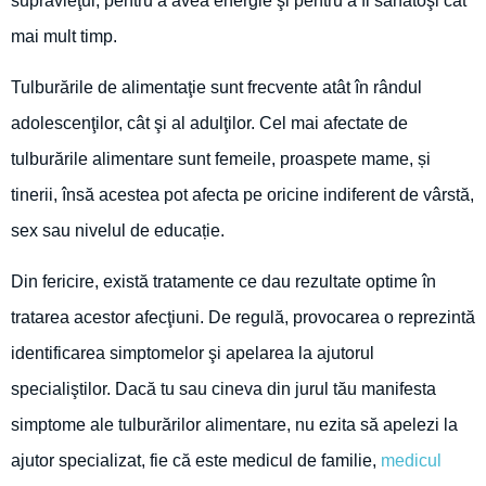
supravieţui, pentru a avea energie şi pentru a fi sănătoşi cât
mai mult timp.
Tulburările de alimentaţie sunt frecvente atât în rândul
adolescenţilor, cât şi al adulţilor. Cel mai afectate de
tulburările alimentare sunt femeile, proaspete mame, și
tinerii, însă acestea pot afecta pe oricine indiferent de vârstă,
sex sau nivelul de educație.
Din fericire, există tratamente ce dau rezultate optime în
tratarea acestor afecţiuni. De regulă, provocarea o reprezintă
identificarea simptomelor şi apelarea la ajutorul
specialiştilor. Dacă tu sau cineva din jurul tău manifesta
simptome ale tulburărilor alimentare, nu ezita să apelezi la
ajutor specializat, fie că este medicul de familie,
medicul