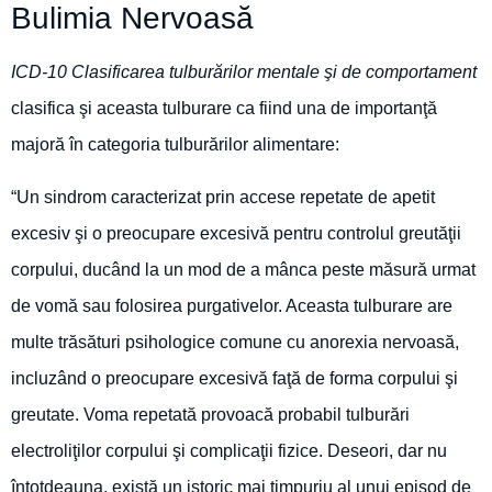
Bulimia Nervoasă
ICD-10 Clasificarea tulburărilor mentale şi de comportament
clasifica şi aceasta tulburare ca fiind una de importanţă
majoră în categoria tulburărilor alimentare:
“Un sindrom caracterizat prin accese repetate de apetit
excesiv şi o preocupare excesivă pentru controlul greutăţii
corpului, ducând la un mod de a mânca peste măsură urmat
de vomă sau folosirea purgativelor. Aceasta tulburare are
multe trăsături psihologice comune cu anorexia nervoasă,
incluzând o preocupare excesivă faţă de forma corpului şi
greutate. Voma repetată provoacă probabil tulburări
electroliţilor corpului şi complicaţii fizice. Deseori, dar nu
întotdeauna, există un istoric mai timpuriu al unui episod de