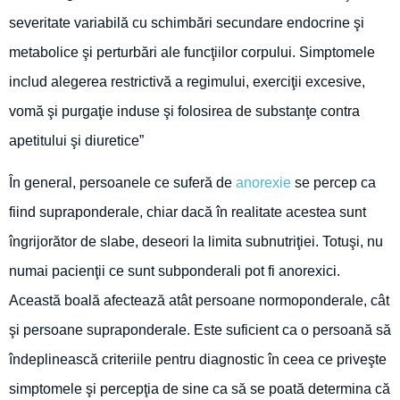
severitate variabilă cu schimbări secundare endocrine şi
metabolice şi perturbări ale funcţiilor corpului. Simptomele
includ alegerea restrictivă a regimului, exerciţii excesive,
vomă şi purgaţie induse şi folosirea de substanţe contra
apetitului şi diuretice”
În general, persoanele ce suferă de
anorexie
se percep ca
fiind supraponderale, chiar dacă în realitate acestea sunt
îngrijorător de slabe, deseori la limita subnutriţiei. Totuşi, nu
numai pacienţii ce sunt subponderali pot fi anorexici.
Această boală afectează atât persoane normoponderale, cât
şi persoane supraponderale. Este suficient ca o persoană să
îndeplinească criteriile pentru diagnostic în ceea ce priveşte
simptomele şi percepţia de sine ca să se poată determina că