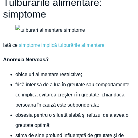
Tulburările alimentare:
simptome
Iată ce
simptome implică tulburările alimentare
:
Anorexia Nervoasă:
obiceiuri alimentare restrictive;
frică intensă de a lua în greutate sau comportamente
ce implică evitarea creşterii în greutate, chiar dacă
persoana în cauză este subponderala;
obsesia pentru o siluetă slabă şi refuzul de a avea o
greutate optimă;
stima de sine profund influenţată de greutate şi de