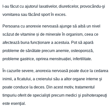
l-au făcut cu ajutorul laxativelor, diureticelor, provocându-şi
vomitarea sau făcând sport în exces.
Persoana cu anorexie nervoasă ajunge să aibă un nivel
scăzut de vitamine și de minerale în organism, ceea ce
afectează buna funcționare a acestuia. Pot să apară
probleme de sănătate precum anemie, osteoporoză,
probleme gastrice, oprirea menstruației, infertilitate.
În cazurile severe, anorexia nervoasă poate duce la cedarea
inimii, a ficatului, a creierului său a altor organe interne şi
poate conduce la deces. Din acest motiv, tratamentul
timpuriu oferit de specialişti precum medici şi psihoterapeuţi
este esenţial.