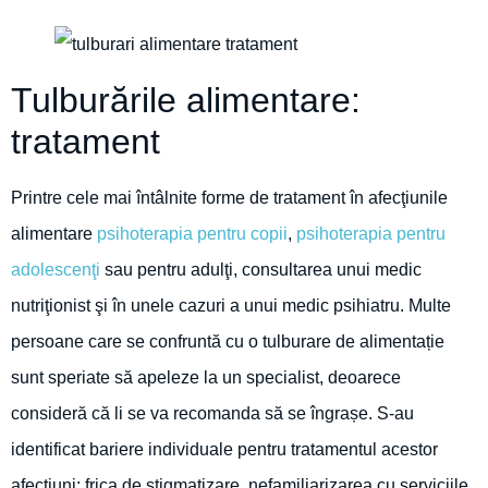
Tulburările alimentare:
tratament
Printre cele mai întâlnite forme de tratament în afecţiunile
alimentare
psihoterapia pentru copii
,
psihoterapia pentru
adolescenţi
sau pentru adulţi, consultarea unui medic
nutriţionist şi în unele cazuri a unui medic psihiatru. Multe
persoane care se confruntă cu o tulburare de alimentație
sunt speriate să apeleze la un specialist, deoarece
consideră că li se va recomanda să se îngrașe. S-au
identificat bariere individuale pentru tratamentul acestor
afecțiuni: frica de stigmatizare, nefamiliarizarea cu serviciile