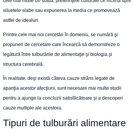
cele mai multe ori slabă, preferinţele culturale ce înclină spre
siluetele slabe sau expunerea la media ce promovează
astfel de idealuri.
Printre cele mai noi cercetări în domeniu, se numără şi
propuneri de cercetare care încearcă să demonstreze o
legătură între tulburările de alimentaţie şi biologia şi
structura cerebrală.
În realitate, deşi există câteva cauze strâns legate de
apariţia acestor afecţiuni, sunt necesare mai multe studii
pentru a ajunge la concluzii satisfăcătoare şi a descoperi
cauze multiple ale acestora.
Tipuri de tulburări alimentare