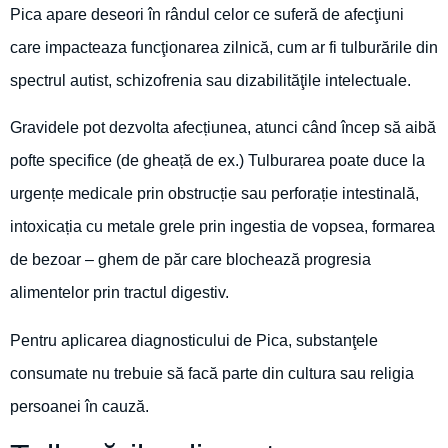
Pica apare deseori în rândul celor ce suferă de afecţiuni
care impacteaza funcţionarea zilnică, cum ar fi tulburările din
spectrul autist, schizofrenia sau dizabilităţile intelectuale.
Gravidele pot dezvolta afecțiunea, atunci când încep să aibă
pofte specifice (de gheață de ex.) Tulburarea poate duce la
urgențe medicale prin obstrucție sau perforație intestinală,
intoxicația cu metale grele prin ingestia de vopsea, formarea
de bezoar – ghem de păr care blochează progresia
alimentelor prin tractul digestiv.
Pentru aplicarea diagnosticului de Pica, substanţele
consumate nu trebuie să facă parte din cultura sau religia
persoanei în cauză.