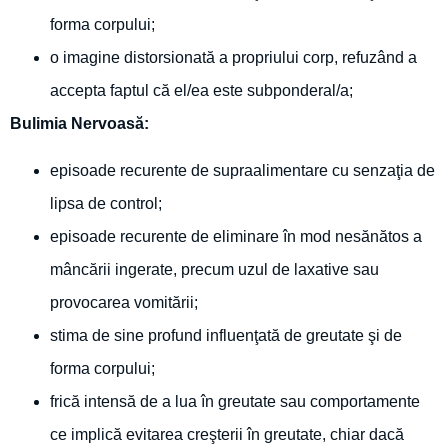
forma corpului;
o imagine distorsionată a propriului corp, refuzând a
accepta faptul că el/ea este subponderal/a;
Bulimia Nervoasă:
episoade recurente de supraalimentare cu senzaţia de
lipsa de control;
episoade recurente de eliminare în mod nesănătos a
mâncării ingerate, precum uzul de laxative sau
provocarea vomitării;
stima de sine profund influenţată de greutate şi de
forma corpului;
frică intensă de a lua în greutate sau comportamente
ce implică evitarea creşterii în greutate, chiar dacă