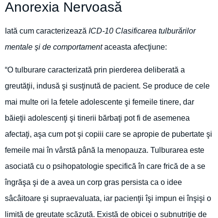
Anorexia Nervoasă
Iată cum caracterizează
ICD-10 Clasificarea tulburărilor
mentale şi de comportament
aceasta afecţiune:
“O tulburare caracterizată prin pierderea deliberată a
greutăţii, indusă şi susţinută de pacient. Se produce de cele
mai multe ori la fetele adolescente şi femeile tinere, dar
băieţii adolescenţi şi tinerii bărbaţi pot fi de asemenea
afectaţi, aşa cum pot şi copiii care se apropie de pubertate şi
femeile mai în vârstă până la menopauza. Tulburarea este
asociată cu o psihopatologie specifică în care frică de a se
îngrăşa şi de a avea un corp gras persista ca o idee
sâcâitoare şi supraevaluata, iar pacienţii îşi impun ei înşişi o
limită de greutate scăzută. Există de obicei o subnutriţie de