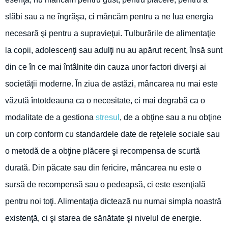
slăbi sau a ne îngrăşa, ci mâncăm pentru a ne lua energia
necesară şi pentru a supravieţui. Tulburările de alimentaţie
la copii, adolescenţi sau adulţi nu au apărut recent, însă sunt
din ce în ce mai întâlnite din cauza unor factori diverşi ai
societăţii moderne. În ziua de astăzi, mâncarea nu mai este
văzută întotdeauna ca o necesitate, ci mai degrabă ca o
modalitate de a gestiona
stresul
, de a obţine sau a nu obţine
un corp conform cu standardele date de reţelele sociale sau
o metodă de a obţine plăcere şi recompensa de scurtă
durată. Din păcate sau din fericire, mâncarea nu este o
sursă de recompensă sau o pedeapsă, ci este esenţială
pentru noi toţi. Alimentaţia dictează nu numai simpla noastră
existenţă, ci şi starea de sănătate şi nivelul de energie.