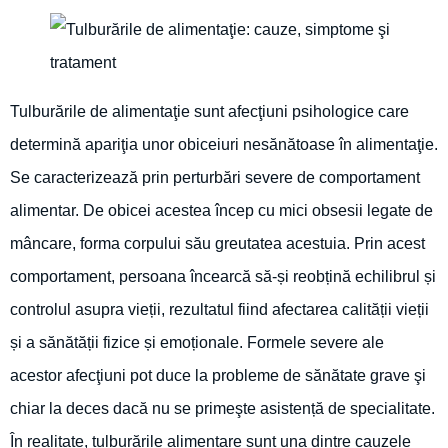
Tulburările de alimentaţie sunt afecţiuni psihologice care
determină apariţia unor obiceiuri nesănătoase în alimentaţie.
Se caracterizează prin perturbări severe de comportament
alimentar. De obicei acestea încep cu mici obsesii legate de
mâncare, forma corpului său greutatea acestuia. Prin acest
comportament, persoana încearcă să-și reobțină echilibrul și
controlul asupra vieții, rezultatul fiind afectarea calității vieții
și a sănătății fizice și emoționale. Formele severe ale
acestor afecţiuni pot duce la probleme de sănătate grave şi
chiar la deces dacă nu se primeşte asistență de specialitate.
În realitate, tulburările alimentare sunt una dintre cauzele