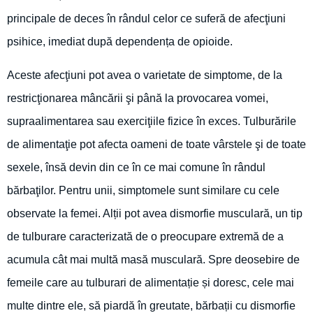
principale de deces în rândul celor ce suferă de afecţiuni
psihice, imediat după dependența de opioide.
Aceste afecţiuni pot avea o varietate de simptome, de la
restricţionarea mâncării şi până la provocarea vomei,
supraalimentarea sau exerciţiile fizice în exces. Tulburările
de alimentaţie pot afecta oameni de toate vârstele şi de toate
sexele, însă devin din ce în ce mai comune în rândul
bărbaţilor. Pentru unii, simptomele sunt similare cu cele
observate la femei. Alții pot avea dismorfie musculară, un tip
de tulburare caracterizată de o preocupare extremă de a
acumula cât mai multă masă musculară. Spre deosebire de
femeile care au tulburari de alimentație și doresc, cele mai
multe dintre ele, să piardă în greutate, bărbații cu dismorfie