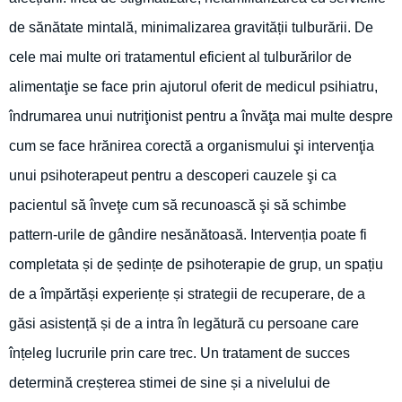
de sănătate mintală, minimalizarea gravității tulburării. De
cele mai multe ori tratamentul eficient al tulburărilor de
alimentaţie se face prin ajutorul oferit de medicul psihiatru,
îndrumarea unui nutriţionist pentru a învăţa mai multe despre
cum se face hrănirea corectă a organismului şi intervenţia
unui psihoterapeut pentru a descoperi cauzele şi ca
pacientul să înveţe cum să recunoască şi să schimbe
pattern-urile de gândire nesănătoasă. Intervenția poate fi
completata și de ședințe de psihoterapie de grup, un spațiu
de a împărtăși experiențe și strategii de recuperare, de a
găsi asistență și de a intra în legătură cu persoane care
înțeleg lucrurile prin care trec. Un tratament de succes
determină creșterea stimei de sine și a nivelului de