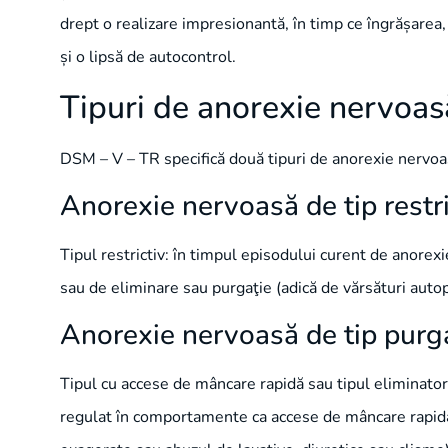
drept o realizare impresionantă, în timp ce îngrășarea,
și o lipsă de autocontrol.
Tipuri de anorexie nervoas
DSM – V – TR specifică două tipuri de anorexie nervoas
Anorexie nervoasă de tip restri
Tipul restrictiv: în timpul episodului curent de anor
sau de eliminare sau purgaţie (adică de vărsături autop
Anorexie nervoasă de tip purg
Tipul cu accese de mâncare rapidă sau tipul eliminato
regulat în comportamente ca accese de mâncare rapidă(