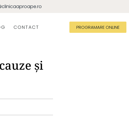
clinicaaproape.ro
OG
CONTACT
PROGRAMARE ONLINE
cauze și