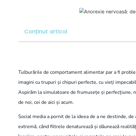
Conținut articol
Tulburările de comportament alimentar par a fi proble
imagini cu trupuri și chipuri perfecte, cu vieți impecabi
Aspirăm la simulatoare de frumusețe și perfecțiune, ne 
de noi, cei de aici și acum.
Social media a pornit de la ideea de a ne destinde, de a
extremă, când filtrele denaturează și dăunează realități