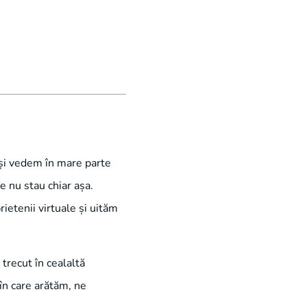
 și vedem în mare parte
le nu stau chiar așa.
ietenii virtuale și uităm
 trecut în cealaltă
 în care arătăm, ne