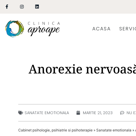
ACASA
SERVIC
Anorexie nervoasă
SANATATE EMOTIONALA
MARTIE 21, 2023
NU E
Cabinet psihologie, psihiatrie si psihoterapie
»
Sanatate emotionala
»