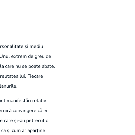
ersonalitate și mediu
ii. Unul extrem de greu de
e la care nu se poate abate.
reutatea lui. Fiecare
lanurile.
nt manifestări relativ
ernică convingere că ei
le care și-au petrecut o
 ca și cum ar aparține