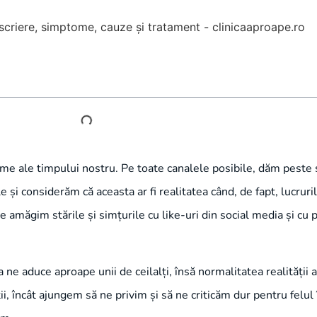
me ale timpului nostru. Pe toate canalele posibile, dăm peste
le și considerăm că aceasta ar fi realitatea când, de fapt, lucruri
amăgim stările și simțurile cu like-uri din social media și cu pr
 ne aduce aproape unii de ceilalți, însă normalitatea realității a
i, încât ajungem să ne privim și să ne criticăm dur pentru felul