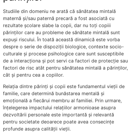
Studiile din domeniu ne arată că sănătatea mintală
maternă și/sau paternă precară a fost asociată cu
rezultate școlare slabe la copii, dar nu toți copiii
părinților care au probleme de sănătate mintală sunt
expuși riscului. În toată această dinamică este vorba
despre o serie de dispoziții biologice, contexte socio-
culturale și procese psihologice care sunt susceptibile
de a interacționa și pot servi ca factori de protecție sau
factori de risc atât pentru sănătatea mintală a părinților,
cât și pentru cea a copiilor.
Relația dintre părinți și copii este fundamentul vieții de
familie, care determină bunăstarea mentală și
emoțională a fiecărui membru al familiei. Prin urmare,
înțelegerea impactului relațiilor armonioase asupra
dezvoltării personale este importantă și relevantă
pentru societate deoarece poate avea consecințe
profunde asupra calității vieții.