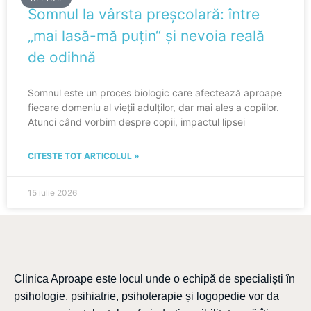
Somnul la vârsta preșcolară: între
„mai lasă-mă puțin“ și nevoia reală
de odihnă
Somnul este un proces biologic care afectează aproape
fiecare domeniu al vieții adulților, dar mai ales a copiilor.
Atunci când vorbim despre copii, impactul lipsei
CITESTE TOT ARTICOLUL »
15 iulie 2026
Clinica Aproape este locul unde o echipă de specialiști în
psihologie, psihiatrie, psihoterapie și logopedie vor da