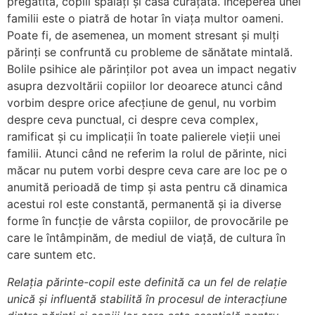
pregătită, copiii spălați și casa curățată. Începerea unei
familii este o piatră de hotar în viața multor oameni.
Poate fi, de asemenea, un moment stresant și mulți
părinți se confruntă cu probleme de sănătate mintală.
Bolile psihice ale părinților pot avea un impact negativ
asupra dezvoltării copiilor lor deoarece atunci când
vorbim despre orice afecțiune de genul, nu vorbim
despre ceva punctual, ci despre ceva complex,
ramificat și cu implicații în toate palierele vieții unei
familii. Atunci când ne referim la rolul de părinte, nici
măcar nu putem vorbi despre ceva care are loc pe o
anumită perioadă de timp și asta pentru că dinamica
acestui rol este constantă, permanentă și ia diverse
forme în funcție de vârsta copiilor, de provocările pe
care le întâmpinăm, de mediul de viață, de cultura în
care suntem etc.
Relația părinte-copil este definită ca un fel de relație
unică și influentă stabilită în procesul de interacțiune