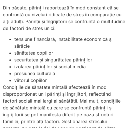
Din păcate, părinții raportează în mod constant că se
confruntă cu niveluri ridicate de stres în comparație cu
alți adulți. Părinții și îngrijitorii se confruntă o multitudine
de factori de stres unici:
tensiune financiară, instabilitate economică și
sărăcie
sănătatea copiilor
securitatea și singurătatea părinților
izolarea părinților și social media
presiunea culturală
viitorul copiilor
Condițiile de sănătate mintală afectează în mod
disproporționat unii părinți și îngrijitori, reflectând
factori sociali mai largi ai sănătății. Mai mult, condițiile
de sănătate mintală cu care se confruntă părinții și
îngrijitorii se pot manifesta diferit pe baza structurii
familiei, printre alți factori. Gestionarea stresului