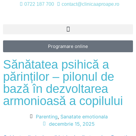
0722 187 700
contact@clinicaaproape.ro
Programare online
Sănătatea psihică a
părinților – pilonul de
bază în dezvoltarea
armonioasă a copilului
Parenting
,
Sanatate emotionala
decembrie 15, 2025