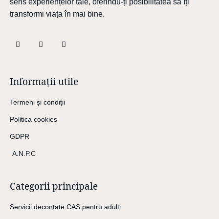
sens experiențelor tale, oferindu-ți posibilitatea să îți
transformi viața în mai bine.
Informații utile
Termeni și condiții
Politica cookies
GDPR
A.N.P.C
Categorii principale
Servicii decontate CAS pentru adulti