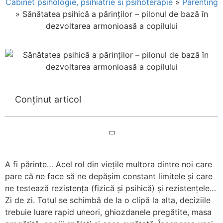
Cabinet psihologie, psihiatrie si psihoterapie
»
Parenting
»
Sănătatea psihică a părinților – pilonul de bază în
dezvoltarea armonioasă a copilului
Conținut articol
A fi părinte… Acel rol din viețile multora dintre noi care
pare că ne face să ne depășim constant limitele și care
ne testează rezistența (fizică și psihică) și rezistențele…
Zi de zi. Totul se schimbă de la o clipă la alta, deciziile
trebuie luare rapid uneori, ghiozdanele pregătite, masa