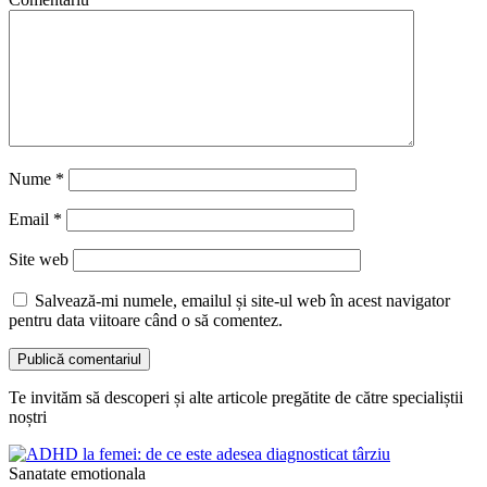
Nume
*
Email
*
Site web
Salvează-mi numele, emailul și site-ul web în acest navigator
pentru data viitoare când o să comentez.
Te invităm să descoperi și alte articole pregătite de către specialiștii
noștri
Sanatate emotionala