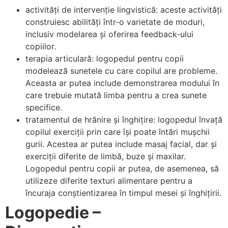
activități de intervenție lingvistică: aceste activități
construiesc abilități într-o varietate de moduri,
inclusiv modelarea și oferirea feedback-ului
copiilor.
terapia articulară: logopedul pentru copii
modelează sunetele cu care copilul are probleme.
Aceasta ar putea include demonstrarea modului în
care trebuie mutată limba pentru a crea sunete
specifice.
tratamentul de hrănire și înghițire: logopedul învață
copilul exerciții prin care își poate întări mușchii
gurii. Acestea ar putea include masaj facial, dar și
exerciții diferite de limbă, buze și maxilar.
Logopedul pentru copii ar putea, de asemenea, să
utilizeze diferite texturi alimentare pentru a
încuraja conștientizarea în timpul mesei și înghițirii.
Logopedie –