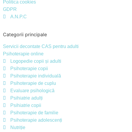
Politica cookies
GDPR
A.N.P.C
Categorii principale
Servicii decontate CAS pentru adulti
Psihoterapie online
Logopedie copii și adulti
Psihoterapie copii
Psihoterapie individuală
Psihoterapie de cuplu
Evaluare psihologică
Psihiatrie adulți
Psihiatrie copii
Psihoterapie de familie
Psihoterapie adolescenți
Nutriție