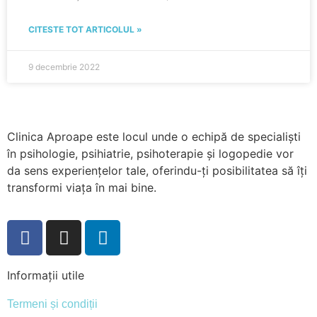
CITESTE TOT ARTICOLUL »
9 decembrie 2022
Clinica Aproape este locul unde o echipă de specialiști
în psihologie, psihiatrie, psihoterapie și logopedie vor
da sens experiențelor tale, oferindu-ți posibilitatea să îți
transformi viața în mai bine.
Informații utile
Termeni și condiții