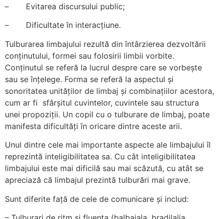
– Evitarea discursului public;
– Dificultate în interacțiune.
Tulburarea limbajului rezultă din întârzierea dezvoltării
conținutului, formei sau folosirii limbii vorbite.
Conținutul se referă la lucrul despre care se vorbește
sau se înțelege. Forma se referă la aspectul și
sonoritatea unităților de limbaj și combinațiilor acestora,
cum ar fi sfârșitul cuvintelor, cuvintele sau structura
unei propoziții. Un copil cu o tulburare de limbaj, poate
manifesta dificultăți în oricare dintre aceste arii.
Unul dintre cele mai importante aspecte ale limbajului îl
reprezintă inteligibilitatea sa. Cu cât inteligibilitatea
limbajului este mai dificilă sau mai scăzută, cu atât se
apreciază că limbajul prezintă tulburări mai grave.
Sunt diferite față de cele de comunicare și includ:
– Tulburari de ritm si fluenta (balbaiala, bradilalia,