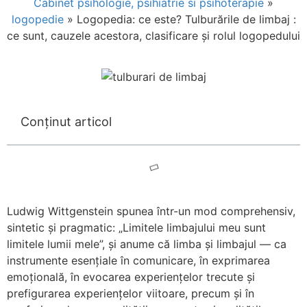
Cabinet psihologie, psihiatrie si psihoterapie
»
logopedie
»
Logopedia: ce este? Tulburările de limbaj :
ce sunt, cauzele acestora, clasificare și rolul logopedului
Conținut articol
Ludwig Wittgenstein spunea într-un mod comprehensiv,
sintetic și pragmatic: „Limitele limbajului meu sunt
limitele lumii mele”, și anume că limba și limbajul — ca
instrumente esențiale în comunicare, în exprimarea
emoțională, în evocarea experiențelor trecute și
prefigurarea experiențelor viitoare, precum și în