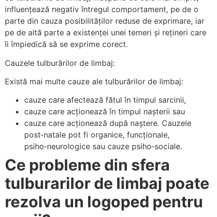
influențează negativ întregul comportament, pe de o
parte din cauza posibilităților reduse de exprimare, iar
pe de altă parte a existenței unei temeri și rețineri care
îi împiedică să se exprime corect.
Cauzele tulburărilor de limbaj:
Există mai multe cauze ale tulburărilor de limbaj:
cauze care afectează fătul în timpul sarcinii,
cauze care acționează în timpul nașterii sau
cauze care acționează după naștere. Cauzele
post‑natale pot fi organice, funcționale,
psiho‑neurologice sau cauze psiho‑sociale.
Ce probleme din sfera
tulburarilor de limbaj poate
rezolva un logoped pentru