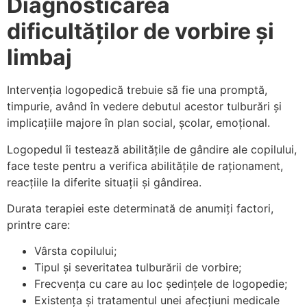
Diagnosticarea
dificultăților de vorbire și
limbaj
Intervenția logopedică trebuie să fie una promptă,
timpurie, având în vedere debutul acestor tulburări și
implicațiile majore în plan social, școlar, emoțional.
Logopedul îi testează abilitățile de gândire ale copilului,
face teste pentru a verifica abilitățile de raționament,
reacțiile la diferite situații și gândirea.
Durata terapiei este determinată de anumiți factori,
printre care:
Vârsta copilului;
Tipul și severitatea tulburării de vorbire;
Frecvența cu care au loc ședințele de logopedie;
Existența și tratamentul unei afecțiuni medicale