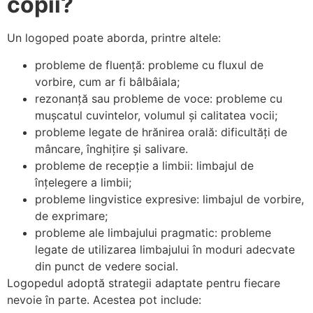
copii?
Un logoped poate aborda, printre altele:
probleme de fluență: probleme cu fluxul de
vorbire, cum ar fi bâlbâiala;
rezonanță sau probleme de voce: probleme cu
mușcatul cuvintelor, volumul și calitatea vocii;
probleme legate de hrănirea orală: dificultăți de
mâncare, înghițire și salivare.
probleme de recepție a limbii: limbajul de
înțelegere a limbii;
probleme lingvistice expresive: limbajul de vorbire,
de exprimare;
probleme ale limbajului pragmatic: probleme
legate de utilizarea limbajului în moduri adecvate
din punct de vedere social.
Logopedul adoptă strategii adaptate pentru fiecare
nevoie în parte. Acestea pot include: