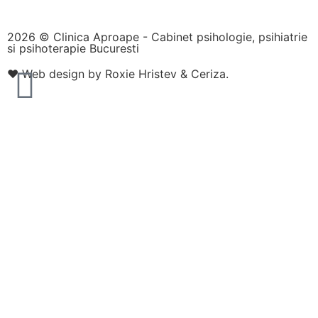
2026 © Clinica Aproape - Cabinet psihologie, psihiatrie
si psihoterapie Bucuresti
❤️
Web design by Roxie Hristev
&
Ceriza
.