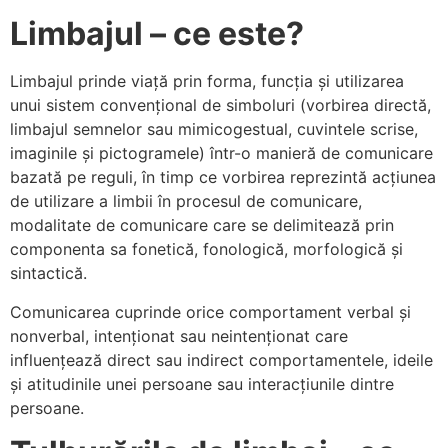
Limbajul – ce este?
Limbajul prinde viață prin forma, funcția și utilizarea
unui sistem convențional de simboluri (vorbirea directă,
limbajul semnelor sau mimicogestual, cuvintele scrise,
imaginile și pictogramele) într-o manieră de comunicare
bazată pe reguli, în timp ce vorbirea reprezintă acțiunea
de utilizare a limbii în procesul de comunicare,
modalitate de comunicare care se delimitează prin
componenta sa fonetică, fonologică, morfologică și
sintactică.
Comunicarea cuprinde orice comportament verbal și
nonverbal, intenționat sau neintenționat care
influențează direct sau indirect comportamentele, ideile
și atitudinile unei persoane sau interacțiunile dintre
persoane.