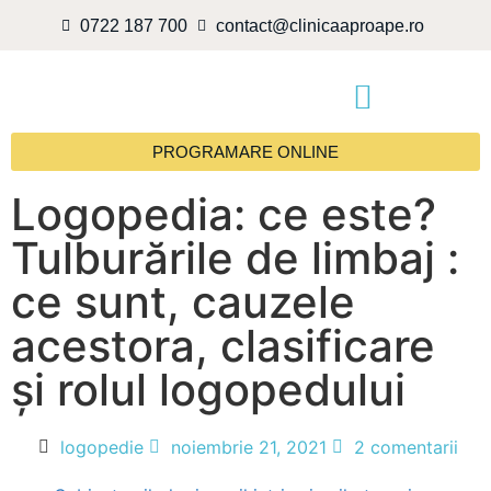
0722 187 700
contact@clinicaaproape.ro
PROGRAMARE ONLINE
Logopedia: ce este?
Tulburările de limbaj :
ce sunt, cauzele
acestora, clasificare
și rolul logopedului
logopedie
noiembrie 21, 2021
2 comentarii