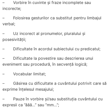
– Vorbire în cuvinte și fraze incomplete sau
incorecte;
– Folosirea gesturilor ca substitut pentru limbajul
verbal;
– Uz incorect al pronumelor, pluralului și
posesivității;
– Dificultate în acordul subiectului cu predicatul;
– Dificultate la povestire sau descrierea unui
eveniment sau procedură, în secvență logică;
– Vocabular limitat;
– Găsirea cu dificultate a cuvântului potrivit care să
exprime înțelesul mesajului;
– Pauze în vorbire și/sau substituția cuvântului cu
expresii ca ”ăăă…” sau ”mm…”;