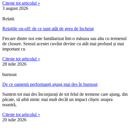
Citeste tot articolul »
3 august 2026
Relatii
Relațiile on-off: de ce sunt atât de greu de încheiat
Fiecare dintre noi este familiarizat într-o măsura sau alta cu termenul
de closure. Sensul acestei cuvânt devine cu atât mai profund și mai
important cu
Citeste tot articolul »
28 iulie 2026
burnout
De ce oamenii performanți ajung mai des în burnout
Suntem tot mai des înconjurați de tot felul de termene care ajung, din
păcate, să aibă nimic mai mult decât un impact clișeic asupra
noastră,
Citeste tot articolul »
20 iulie 2026