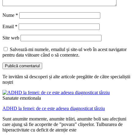
Nume
*
Email
*
Site web
Salvează-mi numele, emailul și site-ul web în acest navigator
pentru data viitoare când o să comentez.
Te invităm să descoperi și alte articole pregătite de către specialiștii
noștri
Sanatate emotionala
ADHD la femei: de ce este adesea diagnosticat târziu
Sunt anumite momente, anumite trăiri, anumite boli sau afecțiuni
care ajung să fie acoperite de ”povara” clișeelor. Tulburarea de
hiperactivitate cu deficit de atenție este