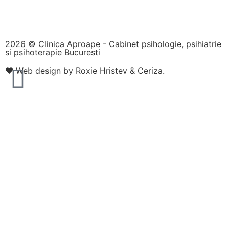
2026 © Clinica Aproape - Cabinet psihologie, psihiatrie
si psihoterapie Bucuresti
❤️
Web design by Roxie Hristev
&
Ceriza
.