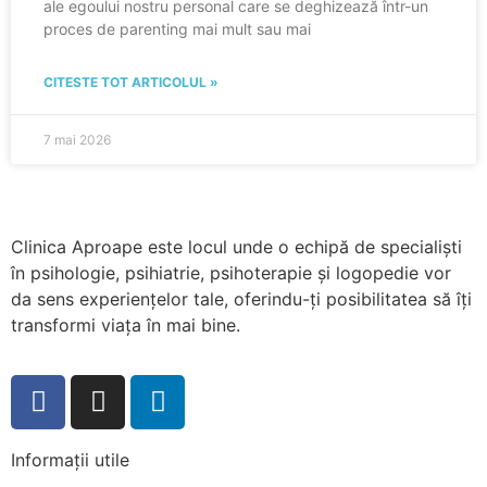
ale egoului nostru personal care se deghizează într-un
proces de parenting mai mult sau mai
CITESTE TOT ARTICOLUL »
7 mai 2026
Clinica Aproape este locul unde o echipă de specialiști
în psihologie, psihiatrie, psihoterapie și logopedie vor
da sens experiențelor tale, oferindu-ți posibilitatea să îți
transformi viața în mai bine.
Informații utile