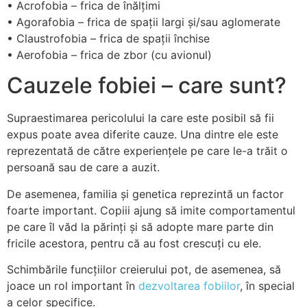
• Acrofobia – frica de înălțimi
• Agorafobia – frica de spații largi și/sau aglomerate
• Claustrofobia – frica de spații închise
• Aerofobia – frica de zbor (cu avionul)
Cauzele fobiei – care sunt?
Supraestimarea pericolului la care este posibil să fii
expus poate avea diferite cauze. Una dintre ele este
reprezentată de către experiențele pe care le-a trăit o
persoană sau de care a auzit.
De asemenea, familia și genetica reprezintă un factor
foarte important. Copiii ajung să imite comportamentul
pe care îl văd la părinți și să adopte mare parte din
fricile acestora, pentru că au fost crescuți cu ele.
Schimbările funcțiilor creierului pot, de asemenea, să
joace un rol important în
dezvoltarea fobiilor
, în special
a celor specifice.