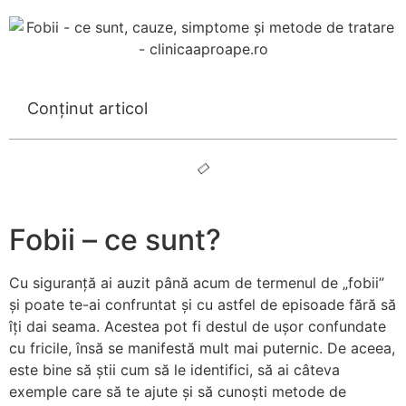
Conținut articol
Fobii – ce sunt?
Cu siguranță ai auzit până acum de termenul de „fobii”
și poate te-ai confruntat și cu astfel de episoade fără să
îți dai seama. Acestea pot fi destul de ușor confundate
cu fricile, însă se manifestă mult mai puternic. De aceea,
este bine să știi cum să le identifici, să ai câteva
exemple care să te ajute și să cunoști metode de