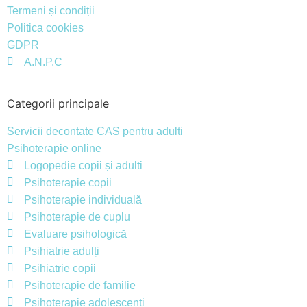
Termeni și condiții
Politica cookies
GDPR
A.N.P.C
Categorii principale
Servicii decontate CAS pentru adulti
Psihoterapie online
Logopedie copii și adulti
Psihoterapie copii
Psihoterapie individuală
Psihoterapie de cuplu
Evaluare psihologică
Psihiatrie adulți
Psihiatrie copii
Psihoterapie de familie
Psihoterapie adolescenți