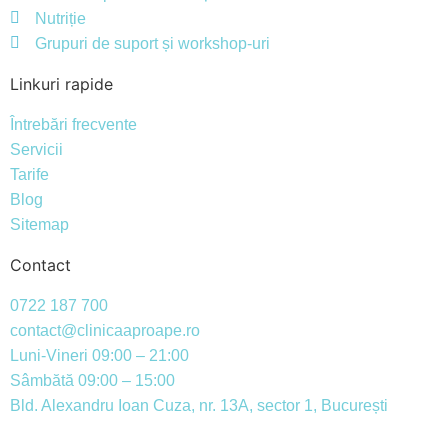
Nutriție
Grupuri de suport și workshop-uri
Linkuri rapide
Întrebări frecvente
Servicii
Tarife
Blog
Sitemap
Contact
0722 187 700
contact@clinicaaproape.ro
Luni-Vineri 09:00 – 21:00
Sâmbătă 09:00 – 15:00
Bld. Alexandru Ioan Cuza, nr. 13A, sector 1, București