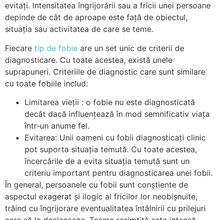
evitați. Intensitatea îngrijorării sau a fricii unei persoane
depinde de cât de aproape este față de obiectul,
situația sau activitatea de care se teme.
Fiecare
tip de fobie
are un set unic de criterii de
diagnosticare. Cu toate acestea, există unele
suprapuneri. Criteriile de diagnostic care sunt similare
cu toate fobiile includ:
Limitarea vieții : o fobie nu este diagnosticată
decât dacă influențează în mod semnificativ viața
într-un anume fel.
Evitarea: Unii oameni cu fobii diagnosticați clinic
pot suporta situația temută. Cu toate acestea,
încercările de a evita situația temută sunt un
criteriu important pentru diagnosticarea unei fobii.
În general, persoanele cu fobii sunt conștiente de
aspectul exagerat și ilogic al fricilor lor neobișnuite,
trăind cu îngrijorare eventualitatea întâlnirii cu prilejuri