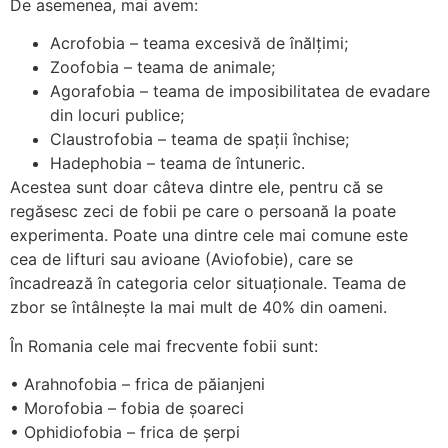
De asemenea, mai avem:
Acrofobia – teama excesivă de înălțimi;
Zoofobia – teama de animale;
Agorafobia – teama de imposibilitatea de evadare
din locuri publice;
Claustrofobia – teama de spații închise;
Hadephobia – teama de întuneric.
Acestea sunt doar câteva dintre ele, pentru că se
regăsesc zeci de fobii pe care o persoană la poate
experimenta. Poate una dintre cele mai comune este
cea de lifturi sau avioane (Aviofobie), care se
încadrează în categoria celor situaționale. Teama de
zbor se întâlnește la mai mult de 40% din oameni.
În Romania cele mai frecvente fobii sunt:
• Arahnofobia – frica de păianjeni
• Morofobia – fobia de șoareci
• Ophidiofobia – frica de șerpi