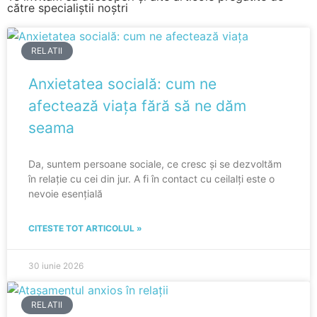
către specialiștii noștri
RELATII
Anxietatea socială: cum ne
afectează viața fără să ne dăm
seama
Da, suntem persoane sociale, ce cresc și se dezvoltăm
în relație cu cei din jur. A fi în contact cu ceilalți este o
nevoie esențială
CITESTE TOT ARTICOLUL »
30 iunie 2026
RELATII