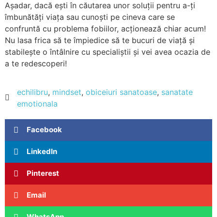
Așadar, dacă ești în căutarea unor soluții pentru a-ți
îmbunătăți viața sau cunoști pe cineva care se
confruntă cu problema fobiilor, acționează chiar acum!
Nu lasa frica să te împiedice să te bucuri de viață și
stabilește o întâlnire cu specialiștii și vei avea ocazia de
a te redescoperi!
echilibru
,
mindset
,
obiceiuri sanatoase
,
sanatate
emotionala
Facebook
LinkedIn
Pinterest
Email
WhatsApp