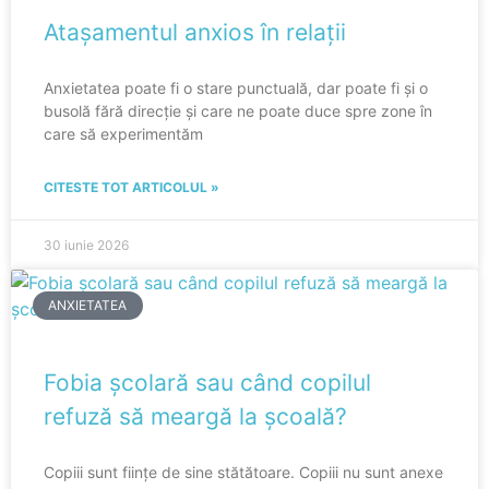
Atașamentul anxios în relații
Anxietatea poate fi o stare punctuală, dar poate fi și o
busolă fără direcție și care ne poate duce spre zone în
care să experimentăm
CITESTE TOT ARTICOLUL »
30 iunie 2026
ANXIETATEA
Fobia școlară sau când copilul
refuză să meargă la școală?
Copiii sunt ființe de sine stătătoare. Copiii nu sunt anexe