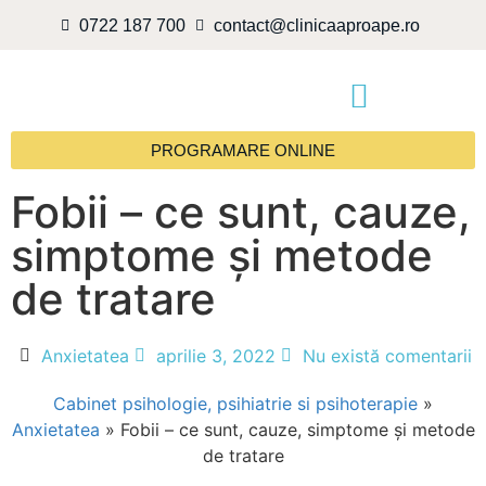
0722 187 700
contact@clinicaaproape.ro
PROGRAMARE ONLINE
Fobii – ce sunt, cauze,
simptome și metode
de tratare
Anxietatea
aprilie 3, 2022
Nu există comentarii
Cabinet psihologie, psihiatrie si psihoterapie
»
Anxietatea
»
Fobii – ce sunt, cauze, simptome și metode
de tratare