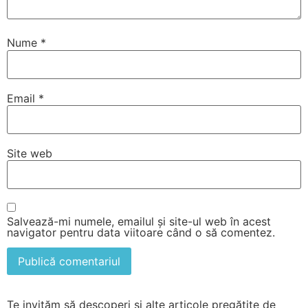
Nume
*
Email
*
Site web
Salvează-mi numele, emailul și site-ul web în acest
navigator pentru data viitoare când o să comentez.
Te invităm să descoperi și alte articole pregătite de