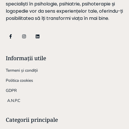
specialiști în psihologie, psihiatrie, psihoterapie și
logopedie vor da sens experiențelor tale, oferindu-ți
posibilitatea să îți transformi viața în mai bine.
Informații utile
Termeni și condiții
Politica cookies
GDPR
A.N.P.C
Categorii principale