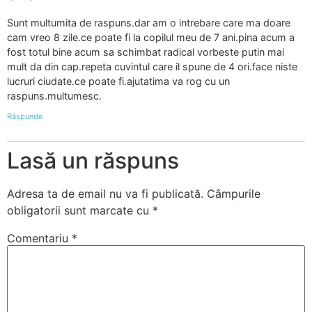
Sunt multumita de raspuns.dar am o intrebare care ma doare
cam vreo 8 zile.ce poate fi la copilul meu de 7 ani.pina acum a
fost totul bine acum sa schimbat radical vorbeste putin mai
mult da din cap.repeta cuvintul care il spune de 4 ori.face niste
lucruri ciudate.ce poate fi.ajutatima va rog cu un
raspuns.multumesc.
Răspunde
Lasă un răspuns
Adresa ta de email nu va fi publicată.
Câmpurile
obligatorii sunt marcate cu
*
Comentariu
*