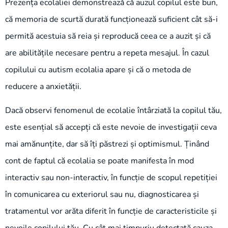
Prezența ecolaliei demonstrează că auzul copilul este bun,
că memoria de scurtă durată funcționează suficient cât să-i
permită acestuia să reia și reproducă ceea ce a auzit și că
are abilitățile necesare pentru a repeta mesajul. În cazul
copilului cu autism ecolalia apare și că o metoda de
reducere a anxietății.
Dacă observi fenomenul de ecolalie întârziată la copilul tău,
este esențial să accepți că este nevoie de investigații ceva
mai amănunțite, dar să îți păstrezi și optimismul. Ținând
cont de faptul că ecolalia se poate manifesta în mod
interactiv sau non-interactiv, în funcție de scopul repetiției
în comunicarea cu exteriorul sau nu, diagnosticarea și
tratamentul vor arăta diferit în funcție de caracteristicile și