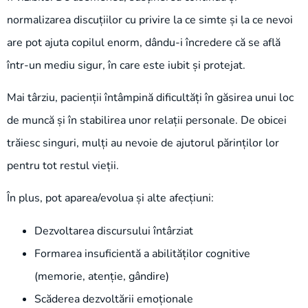
normalizarea discuțiilor cu privire la ce simte și la ce nevoi
are pot ajuta copilul enorm, dându-i încredere că se află
într-un mediu sigur, în care este iubit și protejat.
Mai târziu, pacienții întâmpină dificultăți în găsirea unui loc
de muncă și în stabilirea unor relații personale. De obicei
trăiesc singuri, mulți au nevoie de ajutorul părinților lor
pentru tot restul vieții.
În plus, pot aparea/evolua și alte afecțiuni:
Dezvoltarea discursului întârziat
Formarea insuficientă a abilităților cognitive
(memorie, atenție, gândire)
Scăderea dezvoltării emoționale