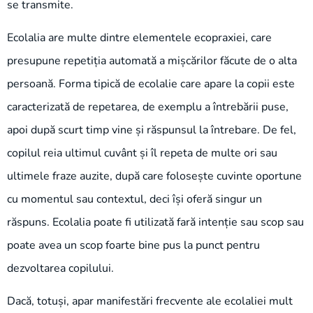
se transmite.
Ecolalia are multe dintre elementele ecopraxiei, care
presupune repetiția automată a mișcărilor făcute de o alta
persoană. Forma tipică de ecolalie care apare la copii este
caracterizată de repetarea, de exemplu a întrebării puse,
apoi după scurt timp vine și răspunsul la întrebare. De fel,
copilul reia ultimul cuvânt și îl repeta de multe ori sau
ultimele fraze auzite, după care folosește cuvinte oportune
cu momentul sau contextul, deci își oferă singur un
răspuns. Ecolalia poate fi utilizată fară intenție sau scop sau
poate avea un scop foarte bine pus la punct pentru
dezvoltarea copilului.
Dacă, totuși, apar manifestări frecvente ale ecolaliei mult