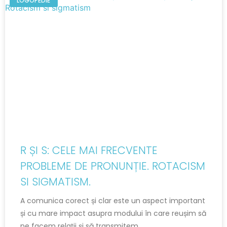
LOGOPEDIE
R ȘI S: CELE MAI FRECVENTE
PROBLEME DE PRONUNȚIE. ROTACISM
SI SIGMATISM.
A comunica corect și clar este un aspect important
și cu mare impact asupra modului în care reușim să
ne facem relații și să transmitem