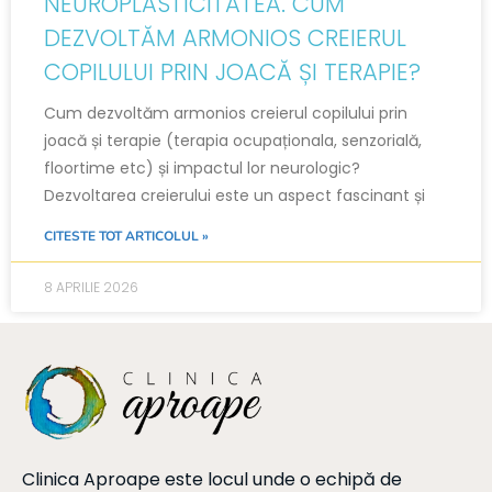
NEUROPLASTICITATEA. CUM
DEZVOLTĂM ARMONIOS CREIERUL
COPILULUI PRIN JOACĂ ȘI TERAPIE?
Cum dezvoltăm armonios creierul copilului prin
joacă și terapie (terapia ocupaționala, senzorială,
floortime etc) și impactul lor neurologic?
Dezvoltarea creierului este un aspect fascinant și
CITESTE TOT ARTICOLUL »
8 APRILIE 2026
Clinica Aproape este locul unde o echipă de