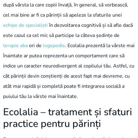
după vârsta la care copiii învață, în general, să vorbească,
cel mai bine ar fi ca părinții să apeleze la sfaturile unei
echipe de specialiști
în dezvoltarea cognitivă și să afle dacă
este cazul ca cel mic să participe la câteva ședințe de
terapie aba
ori de
logopedie
. Ecolalia prezentă la vârste mai
înaintate ar putea reprezenta un comportament care să
indice un caracter neurodivergent al copilului tău. Astfel, cu
cât părinții devin conștienți de acest fapt mai devreme, cu
atât mai rapidă și completă poate fi integrarea socială a
puiului tău la vârste mai înaintate.
Ecolalia – tratament și sfaturi
practice pentru părinți