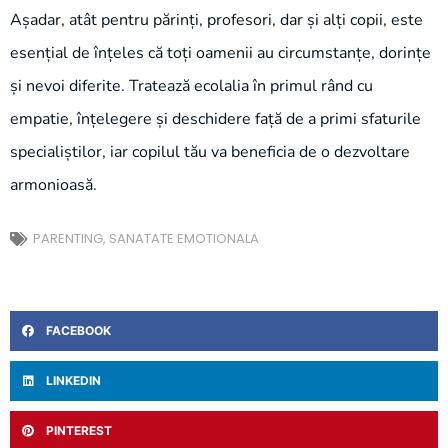
Așadar, atât pentru părinți, profesori, dar și alți copii, este
esențial de înțeles că toți oamenii au circumstanțe, dorințe
și nevoi diferite. Tratează ecolalia în primul rând cu
empatie, înțelegere și deschidere față de a primi sfaturile
specialiștilor, iar copilul tău va beneficia de o dezvoltare
armonioasă.
PARENTING
,
SANATATE EMOTIONALA
FACEBOOK
LINKEDIN
PINTEREST