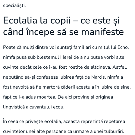
specialiști.
Ecolalia la copii – ce este și
când începe să se manifeste
Poate că mulți dintre voi sunteți familiari cu mitul lui Echo,
nimfa pusă sub blestemul Herei de a nu putea vorbi alte
cuvinte decât cele ce i-au fost rostite de altcineva. Astfel,
neputând să-și confeseze iubirea față de Narcis, nimfa a
fost nevoită să fie martoră căderii acestuia în iubire de sine,
fapt ce i-a adus moartea. De aici provine și originea
lingvistică a cuvantului ecou.
În ceea ce privește ecolalia, aceasta reprezintă repetarea
cuvintelor unei alte persoane ca urmare a unei tulburări.