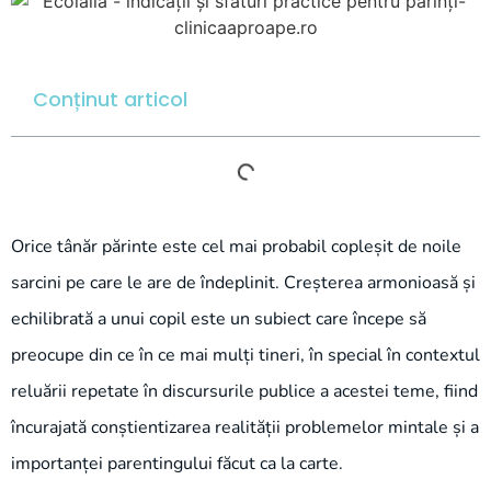
Conținut articol
Orice tânăr părinte este cel mai probabil copleșit de noile
sarcini pe care le are de îndeplinit. Creșterea armonioasă și
echilibrată a unui copil este un subiect care începe să
preocupe din ce în ce mai mulți tineri, în special în contextul
reluării repetate în discursurile publice a acestei teme, fiind
încurajată conștientizarea realității problemelor mintale și a
importanței parentingului făcut ca la carte.