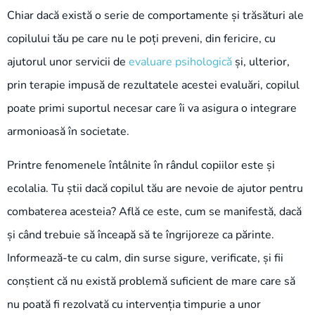
Chiar dacă există o serie de comportamente și trăsături ale
copilului tău pe care nu le poți preveni, din fericire, cu
ajutorul unor servicii de
evaluare psihologică
și, ulterior,
prin terapie impusă de rezultatele acestei evaluări, copilul
poate primi suportul necesar care îi va asigura o integrare
armonioasă în societate.
Printre fenomenele întâlnite în rândul copiilor este și
ecolalia. Tu știi dacă copilul tău are nevoie de ajutor pentru
combaterea acesteia? Află ce este, cum se manifestă, dacă
și când trebuie să înceapă să te îngrijoreze ca părinte.
Informează-te cu calm, din surse sigure, verificate, și fii
conștient că nu există problemă suficient de mare care să
nu poată fi rezolvată cu intervenția timpurie a unor