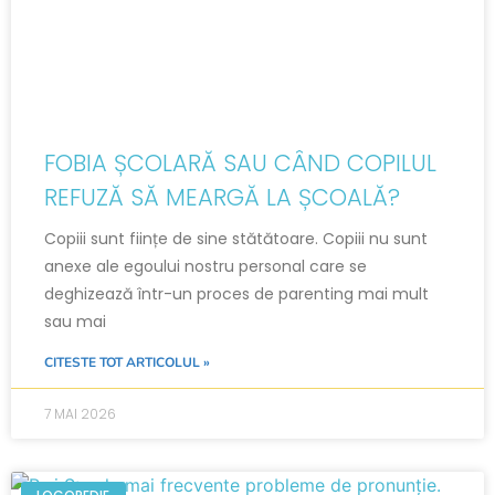
FOBIA ȘCOLARĂ SAU CÂND COPILUL
REFUZĂ SĂ MEARGĂ LA ȘCOALĂ?
Copiii sunt ființe de sine stătătoare. Copiii nu sunt
anexe ale egoului nostru personal care se
deghizează într-un proces de parenting mai mult
sau mai
CITESTE TOT ARTICOLUL »
7 MAI 2026