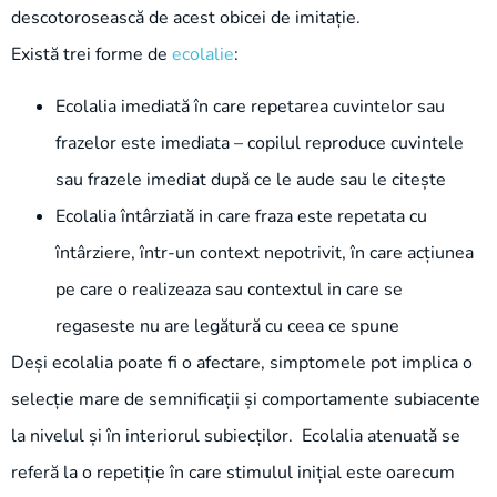
descotorosească de acest obicei de imitație.
Există trei forme de
ecolalie
:
Ecolalia imediată în care repetarea cuvintelor sau
frazelor este imediata – copilul reproduce cuvintele
sau frazele imediat după ce le aude sau le citește
Ecolalia întârziată in care fraza este repetata cu
întârziere, într-un context nepotrivit, în care acțiunea
pe care o realizeaza sau contextul in care se
regaseste nu are legătură cu ceea ce spune
Deși ecolalia poate fi o afectare, simptomele pot implica o
selecție mare de semnificații și comportamente subiacente
la nivelul și în interiorul subiecților. Ecolalia atenuată se
referă la o repetiție în care stimulul inițial este oarecum