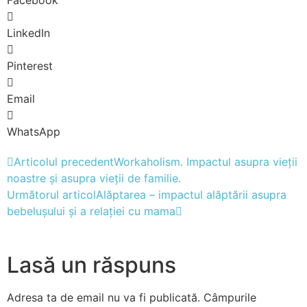
Facebook
LinkedIn
Pinterest
Email
WhatsApp
Articolul precedent
Workaholism. Impactul asupra vieții
noastre și asupra vieții de familie.
Următorul articol
Alăptarea – impactul alăptării asupra
bebelușului și a relației cu mama
Lasă un răspuns
Adresa ta de email nu va fi publicată.
Câmpurile