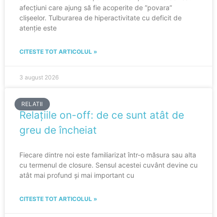
afecțiuni care ajung să fie acoperite de ”povara”
clișeelor. Tulburarea de hiperactivitate cu deficit de
atenție este
CITESTE TOT ARTICOLUL »
3 august 2026
RELATII
Relațiile on-off: de ce sunt atât de
greu de încheiat
Fiecare dintre noi este familiarizat într-o măsura sau alta
cu termenul de closure. Sensul acestei cuvânt devine cu
atât mai profund și mai important cu
CITESTE TOT ARTICOLUL »