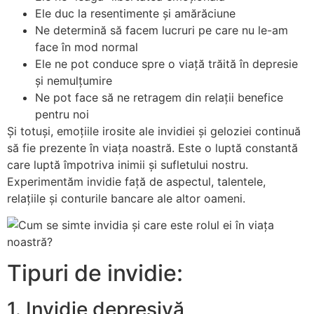
Ele duc la resentimente și amărăciune
Ne determină să facem lucruri pe care nu le-am
face în mod normal
Ele ne pot conduce spre o viață trăită în depresie
și nemulțumire
Ne pot face să ne retragem din relații benefice
pentru noi
Și totuși, emoțiile irosite ale invidiei și geloziei continuă
să fie prezente în viața noastră. Este o luptă constantă
care luptă împotriva inimii și sufletului nostru.
Experimentăm invidie față de aspectul, talentele,
relațiile și conturile bancare ale altor oameni.
Tipuri de invidie:
1. Invidie depresivă