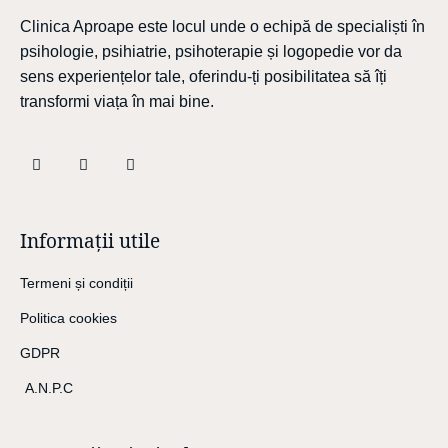
Clinica Aproape este locul unde o echipă de specialiști în
psihologie, psihiatrie, psihoterapie și logopedie vor da
sens experiențelor tale, oferindu-ți posibilitatea să îți
transformi viața în mai bine.
Informații utile
Termeni și condiții
Politica cookies
GDPR
A.N.P.C