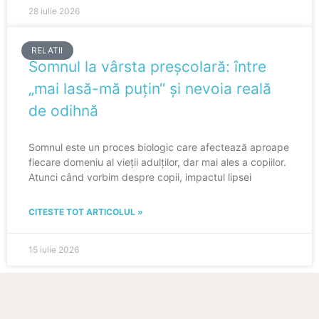
28 iulie 2026
RELATII
Somnul la vârsta preșcolară: între
„mai lasă-mă puțin“ și nevoia reală
de odihnă
Somnul este un proces biologic care afectează aproape
fiecare domeniu al vieții adulților, dar mai ales a copiilor.
Atunci când vorbim despre copii, impactul lipsei
CITESTE TOT ARTICOLUL »
15 iulie 2026