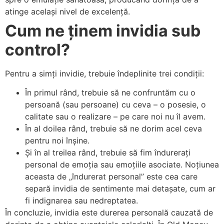
atinge același nivel de excelență.
Cum ne ținem invidia sub
control?
Pentru a simți invidie, trebuie îndeplinite trei condiții:
În primul rând, trebuie să ne confruntăm cu o
persoană (sau persoane) cu ceva – o posesie, o
calitate sau o realizare – pe care noi nu îl avem.
În al doilea rând, trebuie să ne dorim acel ceva
pentru noi înșine.
Și în al treilea rând, trebuie să fim îndurerați
personal de emoția sau emoțiile asociate. Noțiunea
aceasta de „îndurerat personal” este cea care
separă invidia de sentimente mai detașate, cum ar
fi indignarea sau nedreptatea.
În concluzie, invidia este durerea personală cauzată de