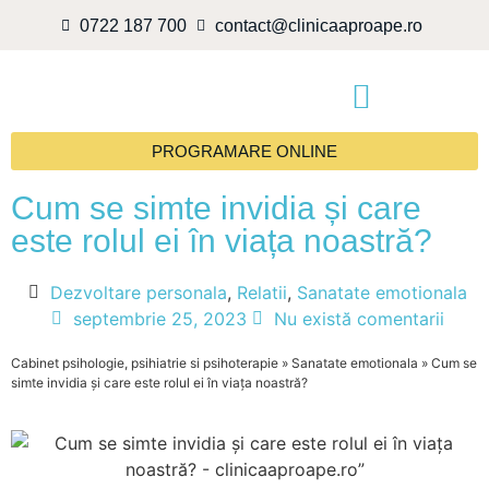
0722 187 700
contact@clinicaaproape.ro
PROGRAMARE ONLINE
Cum se simte invidia și care
este rolul ei în viața noastră?
Dezvoltare personala
,
Relatii
,
Sanatate emotionala
septembrie 25, 2023
Nu există comentarii
Cabinet psihologie, psihiatrie si psihoterapie
»
Sanatate emotionala
»
Cum se
simte invidia și care este rolul ei în viața noastră?