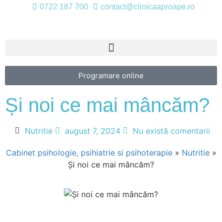
0722 187 700
contact@clinicaaproape.ro
Programare online
Și noi ce mai mâncăm?
Nutritie
august 7, 2024
Nu există comentarii
Cabinet psihologie, psihiatrie si psihoterapie
»
Nutritie
»
Și noi ce mai mâncăm?