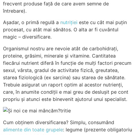
frecvent produse față de care avem semne de
întrebare).
Așadar, o primă regulă a
nutriției
este cu cât mai puțin
procesat, cu atât mai sănătos. O alta ar fi cuvântul
magic – diversificare.
Organismul nostru are nevoie atât de carbohidrați,
proteine, grăsimi, minerale și vitamine. Cantitatea
fiecărui nutrient diferă în funcție de mulți factori precum
sexul, vârsta, gradul de activitate fizică, greutatea,
starea fiziologică (ex sarcina) sau starea de sănătate.
Trebuie asigurat un raport optim al acestor nutrienți,
care, în anumite condiții e mai greu de deslușit pe cont
propriu și atunci este binevenit ajutorul unui specialist.
tritie
Cum obținem diversificarea? Simplu, consumând
alimente din toate grupele
: legume (prezente obligatoriu