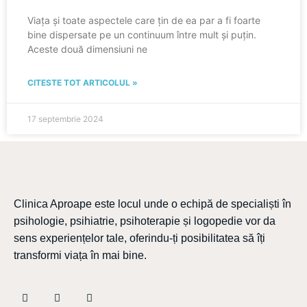
Viața și toate aspectele care țin de ea par a fi foarte
bine dispersate pe un continuum între mult și puțin.
Aceste două dimensiuni ne
CITESTE TOT ARTICOLUL »
17 septembrie 2024
Clinica Aproape este locul unde o echipă de specialiști în
psihologie, psihiatrie, psihoterapie și logopedie vor da
sens experiențelor tale, oferindu-ți posibilitatea să îți
transformi viața în mai bine.