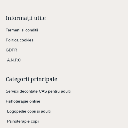
Informații utile
Termeni și condiții
Politica cookies
GDPR
A.N.P.C
Categorii principale
Servicii decontate CAS pentru adulti
Psihoterapie online
Logopedie copii și adulti
Psihoterapie copii