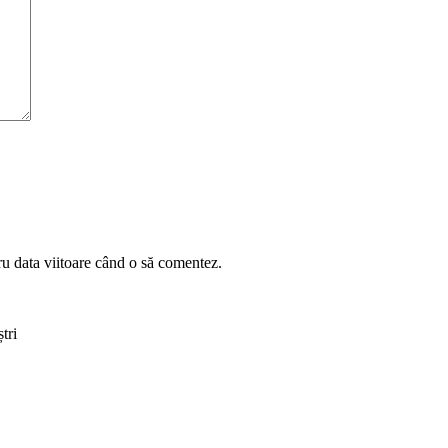
ru data viitoare când o să comentez.
tri