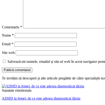
Comentariu
*
Nume
*
Email
*
Site web
Salvează-mi numele, emailul și site-ul web în acest navigator pent
Te invităm să descoperi și alte articole pregătite de către specialiștii noș
Sanatate emotionala
ADHD la femei: de ce este adesea diagnosticat târziu