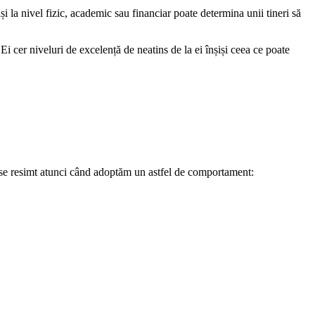
și la nivel fizic, academic sau financiar poate determina unii tineri să
Ei cer niveluri de excelență de neatins de la ei înșiși ceea ce poate
e se resimt atunci când adoptăm un astfel de comportament: