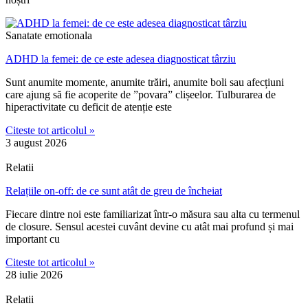
Sanatate emotionala
ADHD la femei: de ce este adesea diagnosticat târziu
Sunt anumite momente, anumite trăiri, anumite boli sau afecțiuni
care ajung să fie acoperite de ”povara” clișeelor. Tulburarea de
hiperactivitate cu deficit de atenție este
Citeste tot articolul »
3 august 2026
Relatii
Relațiile on-off: de ce sunt atât de greu de încheiat
Fiecare dintre noi este familiarizat într-o măsura sau alta cu termenul
de closure. Sensul acestei cuvânt devine cu atât mai profund și mai
important cu
Citeste tot articolul »
28 iulie 2026
Relatii