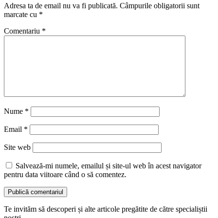
Adresa ta de email nu va fi publicată.
Câmpurile obligatorii sunt
marcate cu
*
Comentariu
*
Nume
*
Email
*
Site web
Salvează-mi numele, emailul și site-ul web în acest navigator
pentru data viitoare când o să comentez.
Te invităm să descoperi și alte articole pregătite de către specialiștii
noștri