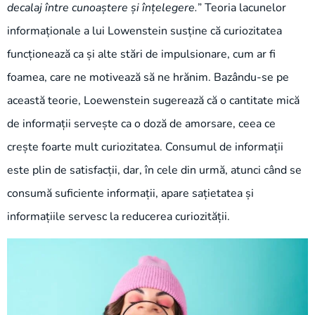
decalaj între cunoaștere și înțelegere.
” Teoria lacunelor
informaționale a lui Lowenstein susține că curiozitatea
funcționează ca și alte stări de impulsionare, cum ar fi
foamea, care ne motivează să ne hrănim. Bazându-se pe
această teorie, Loewenstein sugerează că o cantitate mică
de informații servește ca o doză de amorsare, ceea ce
crește foarte mult curiozitatea. Consumul de informații
este plin de satisfacții, dar, în cele din urmă, atunci când se
consumă suficiente informații, apare sațietatea și
informațiile servesc la reducerea curiozității.