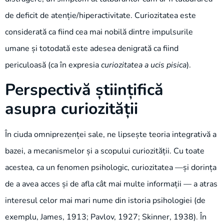
de deficit de atenție/hiperactivitate. Curiozitatea este
considerată ca fiind cea mai nobilă dintre impulsurile
umane și totodată este adesea denigrată ca fiind
periculoasă (ca în expresia
curiozitatea a ucis pisica
).
Perspectivă științifică
asupra curiozității
În ciuda omniprezenței sale, ne lipsește teoria integrativă a
bazei, a mecanismelor și a scopului curiozității. Cu toate
acestea, ca un fenomen psihologic, curiozitatea —și dorința
de a avea acces și de afla cât mai multe informații — a atras
interesul celor mai mari nume din istoria psihologiei (de
exemplu, James, 1913; Pavlov, 1927; Skinner, 1938). În