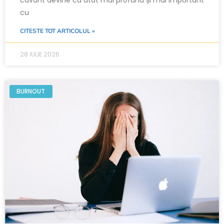
cu
CITESTE TOT ARTICOLUL »
28 IULIE 2026
BURNOUT