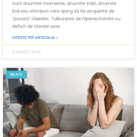
Sunt anumite momente, anumite trăiri, anumite
boli sau afecțiuni care ajung să fie acoperite de
”povara” clișeelor. Tulburarea de hiperactivitate cu
deficit de atenție este
CITESTE TOT ARTICOLUL »
3 AUGUST 2026
RELATII