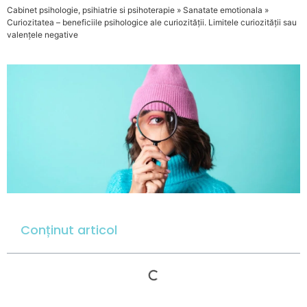
Cabinet psihologie, psihiatrie si psihoterapie
»
Sanatate emotionala
»
Curiozitatea – beneficiile psihologice ale curiozității. Limitele curiozității sau
valențele negative
Conținut articol