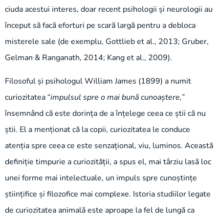
ciuda acestui interes, doar recent psihologii și neurologii au
început să facă eforturi pe scară largă pentru a debloca
misterele sale (de exemplu, Gottlieb et al., 2013; Gruber,
Gelman & Ranganath, 2014; Kang et al., 2009).
Filosoful și psihologul William James (1899) a numit
curiozitatea “
impulsul spre o mai bună cunoaștere,
”
însemnând că este dorința de a înțelege ceea ce știi că nu
știi. El a menționat că la copii, curiozitatea le conduce
atenția spre ceea ce este senzațional, viu, luminos. Această
definiție timpurie a curiozității, a spus el, mai târziu lasă loc
unei forme mai intelectuale, un impuls spre cunoștințe
științifice și filozofice mai complexe.
Istoria studiilor legate
de curiozitatea animală este aproape la fel de lungă ca