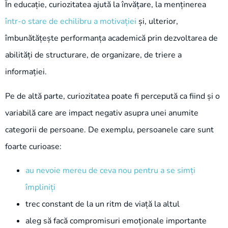
În educație, curiozitatea ajută la învățare, la menținerea
într-o stare de echilibru a motivației
și, ulterior,
îmbunătățește performanța academică prin dezvoltarea de
abilități de structurare, de organizare, de triere a
informației.
Pe de altă parte, curiozitatea poate fi percepută ca fiind și o
variabilă care are impact negativ asupra unei anumite
categorii de persoane. De exemplu, persoanele care sunt
foarte curioase:
au nevoie mereu de ceva nou pentru a se simți
împliniți
trec constant de la un ritm de viață la altul
aleg să facă compromisuri emoționale importante