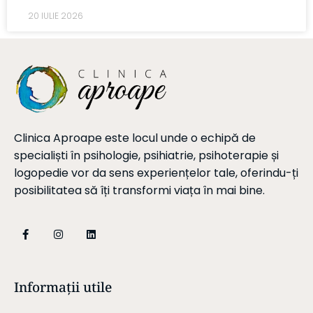
20 IULIE 2026
Clinica Aproape este locul unde o echipă de
specialiști în psihologie, psihiatrie, psihoterapie și
logopedie vor da sens experiențelor tale, oferindu-ți
posibilitatea să îți transformi viața în mai bine.
Informații utile