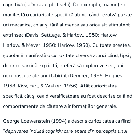
cognitivă (ca în cazul plictiselii). De exemplu, maimuțele
manifestă o curiozitate specifică atunci când rezolvă puzzle-
uri mecanice, chiar și fără alimente sau orice alt stimulent
extrinsec (Davis, Settlage, & Harlow, 1950; Harlow,
Harlow, & Meyer, 1950; Harlow, 1950). Cu toate acestea,
șobolanii manifestă o curiozitate diversă atunci când, lipsiți
de orice sarcină explicită, preferă să exploreze secțiuni
necunoscute ale unui labirint (Dember, 1956; Hughes,
1968; Kivy, Earl, & Walker, 1956). Atât curiozitatea
specifică, cât și cea diversificatoare au fost descrise ca fiind
comportamente de căutare a informațiilor generale.
George Loewenstein (1994) a descris curiozitatea ca fiind
“
deprivarea indusă cognitiv care apare din percepția unui