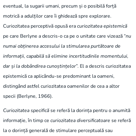
eventual, la sugarii umani, precum și o posibilă forță
motrică a adulților care îi ghidează spre explorare.
Curiozitatea perceptivă opusă era
curiozitatea epistemică
pe care Berlyne a descris-o ca pe o unitate care vizează “
nu
numai obținerea accesului la stimularea purtătoare de
informații, capabilă să elimine incertitudinile momentului,
dar și la dobândirea cunoștințelor
”. El a descris curiozitatea
epistemică ca aplicându-se predominant la oameni,
distingând astfel curiozitatea oamenilor de cea a altor
specii (Berlyne, 1966).
Curiozitatea specifică
se referă la dorința pentru o anumită
informație, în timp ce
curiozitatea diversificatoare
se referă
la o dorință generală de stimulare perceptuală sau