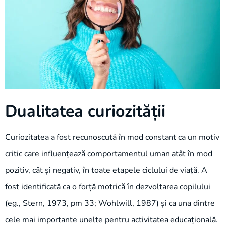
Dualitatea curiozității
Curiozitatea a fost recunoscută în mod constant ca un motiv
critic care influențează comportamentul uman atât în mod
pozitiv, cât și negativ, în toate etapele ciclului de viață. A
fost identificată ca o forță motrică în dezvoltarea copilului
(eg., Stern, 1973, pm 33; Wohlwill, 1987) și ca una dintre
cele mai importante unelte pentru activitatea educațională.