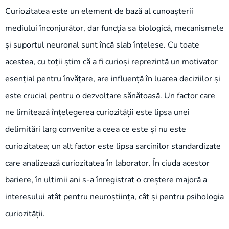
Curiozitatea este un element de bază al cunoașterii
mediului înconjurător, dar funcția sa biologică, mecanismele
și suportul neuronal sunt încă slab înțelese. Cu toate
acestea, cu toții știm că a fi curioși reprezintă un motivator
esențial pentru învățare, are influență în luarea deciziilor și
este crucial pentru o dezvoltare sănătoasă. Un factor care
ne limitează înțelegerea curiozității este lipsa unei
delimitări larg convenite a ceea ce este și nu este
curiozitatea; un alt factor este lipsa sarcinilor standardizate
care analizează curiozitatea în laborator. În ciuda acestor
bariere, în ultimii ani s-a înregistrat o creștere majoră a
interesului atât pentru neuroștiința, cât și pentru psihologia
curiozității.