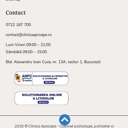
Contact
0722 187 700
contact@clinicaaproape.ro
Luni-Vineri 09:00 – 21:00
Sâmbătă 09:00 – 15:00
Bld. Alexandru Ioan Cuza, nr. 13A, sector 1, București
2026 © Clinica Aproape - Cabinet psihologie, psihiatrie si