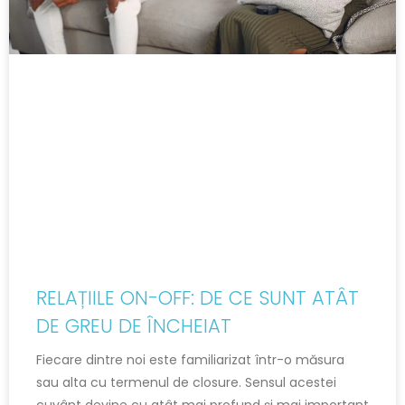
RELAȚIILE ON-OFF: DE CE SUNT ATÂT
DE GREU DE ÎNCHEIAT
Fiecare dintre noi este familiarizat într-o măsura
sau alta cu termenul de closure. Sensul acestei
cuvânt devine cu atât mai profund și mai important