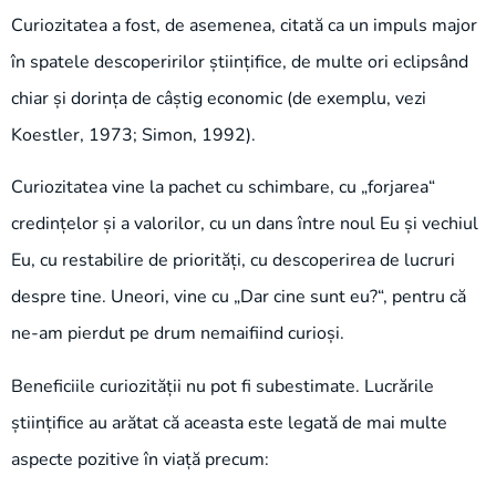
Curiozitatea a fost, de asemenea, citată ca un impuls major
în spatele descoperirilor științifice, de multe ori eclipsând
chiar și dorința de câștig economic (de exemplu, vezi
Koestler, 1973; Simon, 1992).
Curiozitatea vine la pachet cu schimbare, cu „forjarea“
credințelor și a valorilor, cu un dans între noul Eu și vechiul
Eu, cu restabilire de priorități, cu descoperirea de lucruri
despre tine. Uneori, vine cu „Dar cine sunt eu?“, pentru că
ne-am pierdut pe drum nemaifiind curioși.
Beneficiile curiozității nu pot fi subestimate. Lucrările
științifice au arătat că aceasta este legată de mai multe
aspecte pozitive în viață precum: