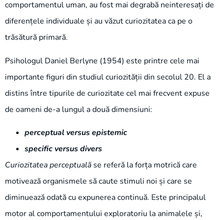
comportamentul uman, au fost mai degrabă neinteresați de
diferențele individuale și au văzut curiozitatea ca pe o
trăsătură primară.
Psihologul Daniel Berlyne (1954) este printre cele mai
importante figuri din studiul curiozității din secolul 20. El a
distins între tipurile de curiozitate cel mai frecvent expuse
de oameni de-a lungul a două dimensiuni:
perceptual versus epistemic
specific versus divers
Curiozitatea perceptuală
se referă la forța motrică care
motivează organismele să caute stimuli noi și care se
diminuează odată cu expunerea continuă. Este principalul
motor al comportamentului exploratoriu la animalele și,