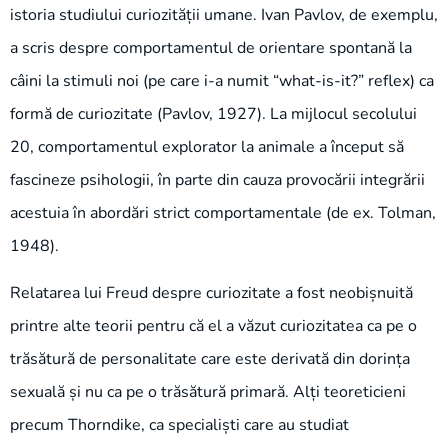
istoria studiului curiozității umane. Ivan Pavlov, de exemplu,
a scris despre comportamentul de orientare spontană la
câini la stimuli noi (pe care i-a numit “what-is-it?” reflex) ca
formă de curiozitate (Pavlov, 1927). La mijlocul secolului
20, comportamentul explorator la animale a început să
fascineze psihologii, în parte din cauza provocării integrării
acestuia în abordări strict comportamentale (de ex. Tolman,
1948).
Relatarea lui Freud despre curiozitate a fost neobișnuită
printre alte teorii pentru că el a văzut curiozitatea ca pe o
trăsătură de personalitate care este derivată din dorința
sexuală și nu ca pe o trăsătură primară. Alți teoreticieni
precum Thorndike, ca specialiști care au studiat