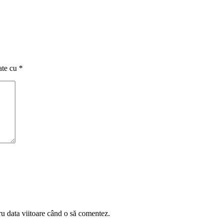
ate cu
*
ru data viitoare când o să comentez.