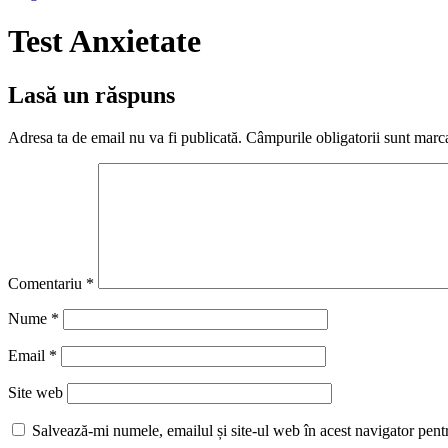
Test Anxietate
Lasă un răspuns
Adresa ta de email nu va fi publicată.
Câmpurile obligatorii sunt marc
Comentariu
*
Nume
*
Email
*
Site web
Salvează-mi numele, emailul și site-ul web în acest navigator pent