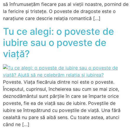
să înfrumusețăm fiecare pas al vieții noastre, pornind de
la fericire și tristețe. O poveste de dragoste este o
narațiune care descrie relația romantică […]
Tu ce alegi: o poveste de
iubire sau o poveste de
viață?
Poveste. Viața fiecăruia dintre noi este o poveste.
Începutul, cuprinsul, încheierea sau cum se mai zice,
deznodământul sunt părțile în care se împarte orice
poveste, fie ea de viață sau de iubire. Poveștile de
iubire se întrepătrund cu poveștile de viață. Una fără
cealaltă nu pare să aibă sens. Cu toate astea, atunci
când ne […]