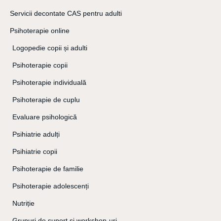
Servicii decontate CAS pentru adulti
Psihoterapie online
Logopedie copii și adulti
Psihoterapie copii
Psihoterapie individuală
Psihoterapie de cuplu
Evaluare psihologică
Psihiatrie adulți
Psihiatrie copii
Psihoterapie de familie
Psihoterapie adolescenți
Nutriție
Grupuri de suport și workshop-uri