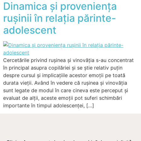
Dinamica și proveniența
rușinii în relația părinte-
adolescent
Cercetările privind rușinea și vinovăția s-au concentrat
în principal asupra copilăriei și se știe relativ puțin
despre cursul și implicațiile acestor emoții pe toată
durata vieții. Având în vedere că rușinea și vinovăția
sunt legate de modul în care cineva este perceput și
evaluat de alții, aceste emoții pot suferi schimbări
importante în timpul adolescenței, […]