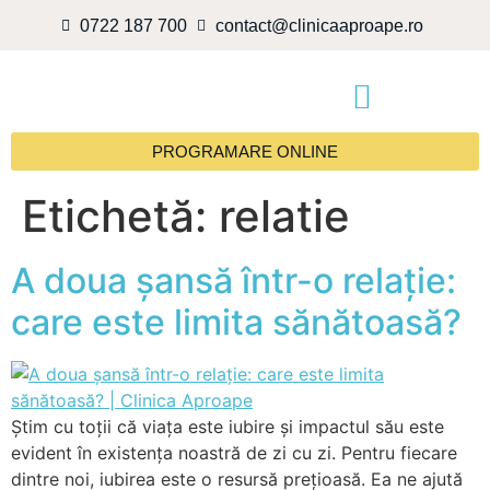
0722 187 700
contact@clinicaaproape.ro
PROGRAMARE ONLINE
Etichetă:
relatie
A doua șansă într-o relație:
care este limita sănătoasă?
Știm cu toții că viața este iubire și impactul său este
evident în existența noastră de zi cu zi. Pentru fiecare
dintre noi, iubirea este o resursă prețioasă. Ea ne ajută