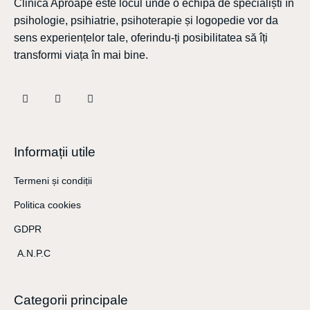
Clinica Aproape este locul unde o echipă de specialiști în
psihologie, psihiatrie, psihoterapie și logopedie vor da
sens experiențelor tale, oferindu-ți posibilitatea să îți
transformi viața în mai bine.
Informații utile
Termeni și condiții
Politica cookies
GDPR
A.N.P.C
Categorii principale