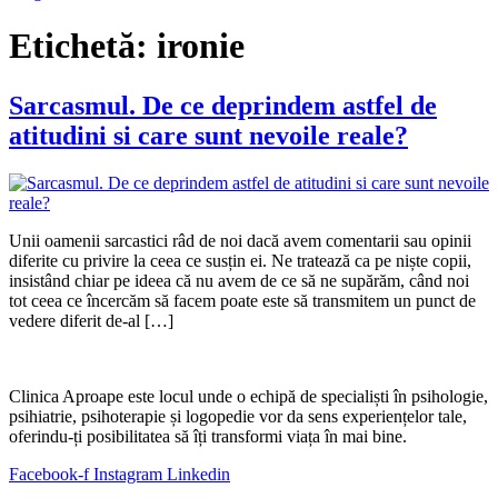
Etichetă:
ironie
Sarcasmul. De ce deprindem astfel de
atitudini si care sunt nevoile reale?
Unii oamenii sarcastici râd de noi dacă avem comentarii sau opinii
diferite cu privire la ceea ce susțin ei. Ne tratează ca pe niște copii,
insistând chiar pe ideea că nu avem de ce să ne supărăm, când noi
tot ceea ce încercăm să facem poate este să transmitem un punct de
vedere diferit de-al […]
Clinica Aproape este locul unde o echipă de specialiști în psihologie,
psihiatrie, psihoterapie și logopedie vor da sens experiențelor tale,
oferindu-ți posibilitatea să îți transformi viața în mai bine.
Facebook-f
Instagram
Linkedin